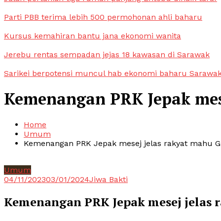
Parti PBB terima lebih 500 permohonan ahli baharu
Kursus kemahiran bantu jana ekonomi wanita
Jerebu rentas sempadan jejas 18 kawasan di Sarawak
Sarikei berpotensi muncul hab ekonomi baharu Sarawa
Kemenangan PRK Jepak mese
Home
Umum
Kemenangan PRK Jepak mesej jelas rakyat mahu G
Umum
04/11/2023
03/01/2024
Jiwa Bakti
Kemenangan PRK Jepak mesej jelas 