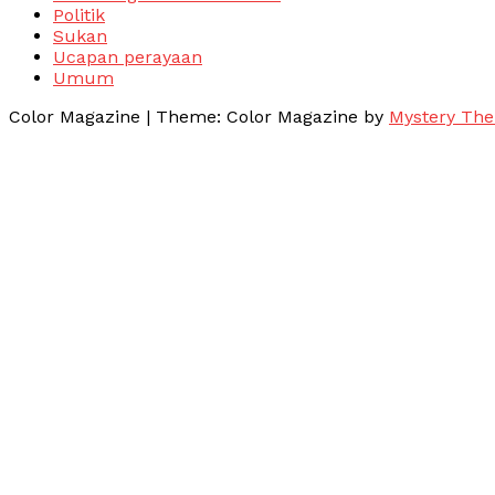
Politik
Sukan
Ucapan perayaan
Umum
Color Magazine
|
Theme: Color Magazine by
Mystery Th