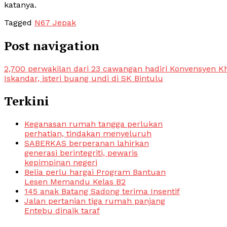
katanya.
Tagged
N67 Jepak
Post navigation
2,700 perwakilan dari 23 cawangan hadiri Konvensyen Kh
Iskandar, isteri buang undi di SK Bintulu
Terkini
Keganasan rumah tangga perlukan
perhatian, tindakan menyeluruh
SABERKAS berperanan lahirkan
generasi berintegriti, pewaris
kepimpinan negeri
Belia perlu hargai Program Bantuan
Lesen Memandu Kelas B2
145 anak Batang Sadong terima Insentif
Jalan pertanian tiga rumah panjang
Entebu dinaik taraf