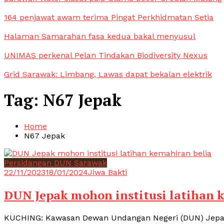
164 penjawat awam terima Pingat Perkhidmatan Setia
Halaman Samarahan fasa kedua bakal menyusul
UNIMAS perkenal Pelan Tindakan Biodiversity Nexus
Grid Sarawak: Limbang, Lawas dapat bekalan elektrik
Tag:
N67 Jepak
Home
N67 Jepak
Persidangan DUN Sarawak
22/11/2023
18/01/2024
Jiwa Bakti
DUN Jepak mohon institusi latihan 
KUCHING: Kawasan Dewan Undangan Negeri (DUN) Jepak