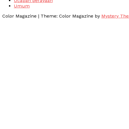
Ucapan perayaan
Umum
Color Magazine
|
Theme: Color Magazine by
Mystery Th