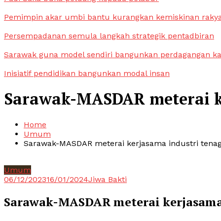
Pemimpin akar umbi bantu kurangkan kemiskinan raky
Persempadanan semula langkah strategik pentadbiran
Sarawak guna model sendiri bangunkan perdagangan k
Inisiatif pendidikan bangunkan modal insan
Sarawak-MASDAR meterai ke
Home
Umum
Sarawak-MASDAR meterai kerjasama industri tenag
Umum
06/12/2023
16/01/2024
Jiwa Bakti
Sarawak-MASDAR meterai kerjasama 