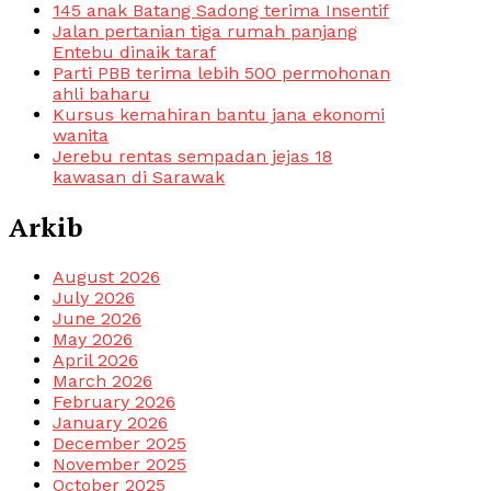
145 anak Batang Sadong terima Insentif
Jalan pertanian tiga rumah panjang
Entebu dinaik taraf
Parti PBB terima lebih 500 permohonan
ahli baharu
Kursus kemahiran bantu jana ekonomi
wanita
Jerebu rentas sempadan jejas 18
kawasan di Sarawak
Arkib
August 2026
July 2026
June 2026
May 2026
April 2026
March 2026
February 2026
January 2026
December 2025
November 2025
October 2025