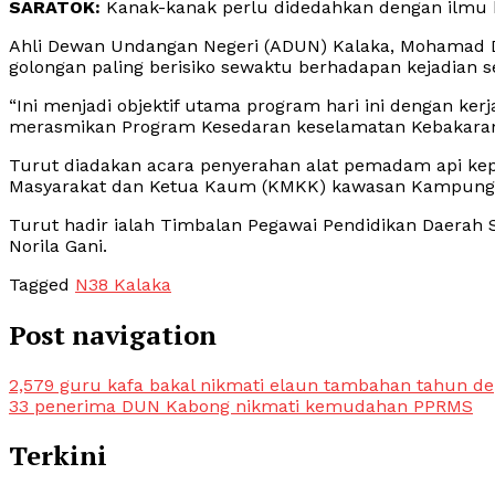
SARATOK:
Kanak-kanak perlu didedahkan dengan ilmu k
Ahli Dewan Undangan Negeri (ADUN) Kalaka, Mohamad D
golongan paling berisiko sewaktu berhadapan kejadian 
“Ini
menjadi objektif utama program hari ini dengan ker
merasmikan Program Kesedaran keselamatan Kebakaran ya
Turut diadakan acara penyerahan alat pemadam api ke
Masyarakat dan Ketua Kaum (KMKK) kawasan Kampung 
Turut hadir ialah Timbalan Pegawai Pendidikan Daerah 
Norila Gani.
Tagged
N38 Kalaka
Post navigation
2,579 guru kafa bakal nikmati elaun tambahan tahun d
33 penerima DUN Kabong nikmati kemudahan PPRMS
Terkini