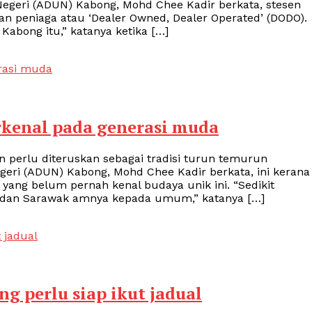
Negeri (ADUN) Kabong, Mohd Chee Kadir berkata, stesen
an peniaga atau ‘Dealer Owned, Dealer Operated’ (DODO).
abong itu,” katanya ketika […]
rkenal pada generasi muda
 perlu diteruskan sebagai tradisi turun temurun
geri (ADUN) Kabong, Mohd Chee Kadir berkata, ini kerana
ang belum pernah kenal budaya unik ini. “Sedikit
 dan Sarawak amnya kepada umum,” katanya […]
 perlu siap ikut jadual