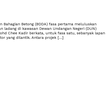
n Bahagian Betong (BDDA) fasa pertama meluluskan
lan ladang di kawasan Dewan Undangan Negeri (DUN)
hd Chee Kadir berkata, untuk fasa satu, sebanyak lapan
or yang dilantik. Antara projek […]