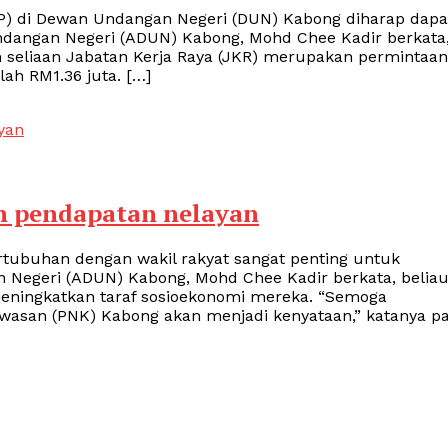
P) di Dewan Undangan Negeri (DUN) Kabong diharap dapa
Undangan Negeri (ADUN) Kabong, Mohd Chee Kadir berkata
 seliaan Jabatan Kerja Raya (JKR) merupakan permintaan
ah RM1.36 juta. […]
n pendapatan nelayan
rtubuhan dengan wakil rakyat sangat penting untuk
Negeri (ADUN) Kabong, Mohd Chee Kadir berkata, belia
ingkatkan taraf sosioekonomi mereka. “Semoga
wasan (PNK) Kabong akan menjadi kenyataan,” katanya p