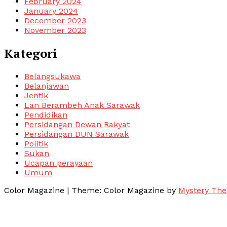
February 2024
January 2024
December 2023
November 2023
Kategori
Belangsukawa
Belanjawan
Jentik
Lan Berambeh Anak Sarawak
Pendidikan
Persidangan Dewan Rakyat
Persidangan DUN Sarawak
Politik
Sukan
Ucapan perayaan
Umum
Color Magazine
|
Theme: Color Magazine by
Mystery Th