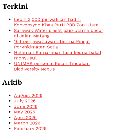
Terkini
Lebih 3,000 perwakilan hadiri
Konvensyen Khas Parti PBB Zon Utara
Sarawak Water siasat paip utama bocor
di Jalan Matang
164 penjawat awam terima Pingat
Perkhidmatan Setia
Halaman Samarahan fasa kedua bakal
menyusul
UNIMAS perkenal Pelan Tindakan
Biodiversity Nexus
Arkib
August 2026
July 2026
June 2026
May 2026
April 2026
March 2026
February 2026