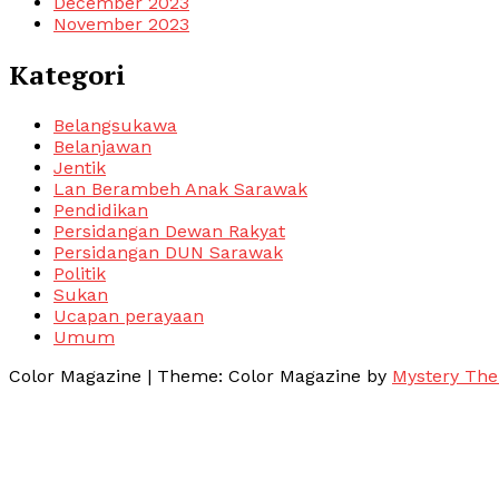
December 2023
November 2023
Kategori
Belangsukawa
Belanjawan
Jentik
Lan Berambeh Anak Sarawak
Pendidikan
Persidangan Dewan Rakyat
Persidangan DUN Sarawak
Politik
Sukan
Ucapan perayaan
Umum
Color Magazine
|
Theme: Color Magazine by
Mystery Th