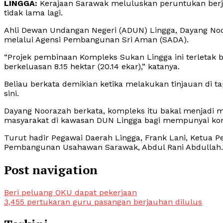
LINGGA:
Kerajaan Sarawak meluluskan peruntukan ber
tidak lama lagi.
Ahli Dewan Undangan Negeri (ADUN) Lingga, Dayang Noo
melalui Agensi Pembangunan Sri Aman (SADA).
“Projek pembinaan Kompleks Sukan Lingga ini terletak 
berkeluasan 8.15 hektar (20.14 ekar),” katanya.
Beliau berkata demikian ketika melakukan tinjauan di 
sini.
Dayang Noorazah berkata, kompleks itu bakal menjadi m
masyarakat di kawasan DUN Lingga bagi mempunyai ko
Turut hadir Pegawai Daerah Lingga, Frank Lani, Ketua 
Pembangunan Usahawan Sarawak, Abdul Rani Abdullah.
Post navigation
Beri peluang OKU dapat pekerjaan
3,455 pertukaran guru pasangan berjauhan dilulus