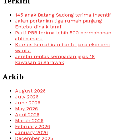
Terkini
145 anak Batang Sadong terima Insentif
Jalan pertanian tiga rumah panjang
Entebu dinaik taraf
Parti PBB terima lebih 500 permohonan
ahli baharu
Kursus kemahiran bantu jana ekonomi
wanita
Jerebu rentas sempadan jejas 18
kawasan di Sarawak
Arkib
August 2026
July 2026
June 2026
May 2026
April 2026
March 2026
February 2026
January 2026
December 2025