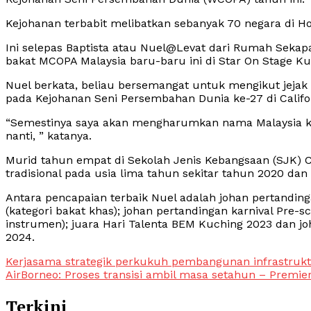
Kejohanan terbabit melibatkan sebanyak 70 negara di Ho
Ini selepas Baptista atau Nuel@Levat dari Rumah Sekapa
bakat MCOPA Malaysia baru-baru ini di Star On Stage Ku
Nuel berkata, beliau bersemangat untuk mengikut jejak
pada Kejohanan Seni Persembahan Dunia ke-27 di Califor
“Semestinya saya akan mengharumkan nama Malaysia k
nanti, ” katanya.
Murid tahun empat di Sekolah Jenis Kebangsaan (SJK) C
tradisional pada usia lima tahun sekitar tahun 2020 da
Antara pencapaian terbaik Nuel adalah johan pertanding
(kategori bakat khas); johan pertandingan karnival Pre-s
instrumen); juara Hari Talenta BEM Kuching 2023 dan jo
2024.
Post
Kerjasama strategik perkukuh pembangunan infrastruk
AirBorneo: Proses transisi ambil masa setahun – Premie
navigation
Terkini