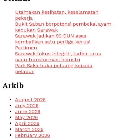
Utamakan kesihatan, keselamatan
pekerja
Bukit Saban berpotensi pembekal ayam
kacukan Sarawak
Sarawak jadikan 99 DUN asas
kembalikan satu pertiga kerusi
Parlimen
Sarawak fokus integriti, tadbir urus
pacu transformasi industri
Padi Saka buka peluang kepada
pelabur
Arkib
August 2026
July 2026
June 2026
May 2026
April 2026
March 2026
February 2026