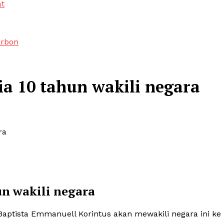
at
arbon
a 10 tahun wakili negara
ra
un wakili negara
Baptista Emmanuell Korintus akan mewakili negara ini ke