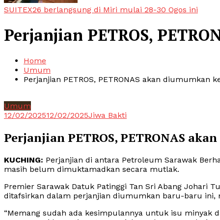
SUITEX26 berlangsung di Miri mulai 28-30 Ogos ini
Perjanjian PETROS, PETRO
Home
Umum
Perjanjian PETROS, PETRONAS akan diumumkan ke
Umum
12/02/2025
12/02/2025
Jiwa Bakti
Perjanjian PETROS, PETRONAS akan
KUCHING:
Perjanjian di antara Petroleum Sarawak Ber
masih belum dimuktamadkan secara mutlak.
Premier Sarawak Datuk Patinggi Tan Sri Abang Johari T
ditafsirkan dalam perjanjian diumumkan baru-baru ini
“Memang sudah ada kesimpulannya untuk isu minyak d