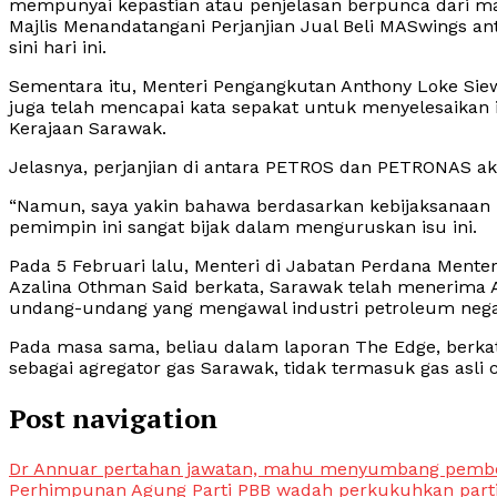
mempunyai kepastian atau penjelasan berpunca dari mak
Majlis Menandatangani Perjanjian Jual Beli MASwings an
sini hari ini.
Sementara itu, Menteri Pengangkutan Anthony Loke Siew
juga telah mencapai kata sepakat untuk menyelesaikan i
Kerajaan Sarawak.
Jelasnya, perjanjian di antara PETROS dan PETRONAS 
“Namun, saya yakin bahawa berdasarkan kebijaksanaan
pemimpin ini sangat bijak dalam menguruskan isu ini.
Pada 5 Februari lalu, Menteri di Jabatan Perdana Mente
Azalina Othman Said berkata, Sarawak telah menerima 
undang-undang yang mengawal industri petroleum nega
Pada masa sama, beliau dalam laporan The Edge, berka
sebagai agregator gas Sarawak, tidak termasuk gas asli c
Post navigation
Dr Annuar pertahan jawatan, mahu menyumbang pembe
Perhimpunan Agung Parti PBB wadah perkukuhkan part