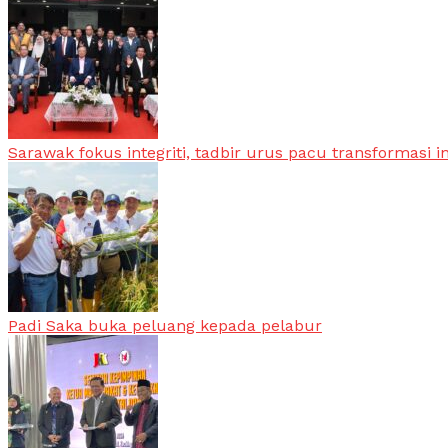
Sarawak fokus integriti, tadbir urus pacu transformasi i
Padi Saka buka peluang kepada pelabur