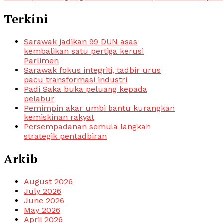
Terkini
Sarawak jadikan 99 DUN asas
kembalikan satu pertiga kerusi
Parlimen
Sarawak fokus integriti, tadbir urus
pacu transformasi industri
Padi Saka buka peluang kepada
pelabur
Pemimpin akar umbi bantu kurangkan
kemiskinan rakyat
Persempadanan semula langkah
strategik pentadbiran
Arkib
August 2026
July 2026
June 2026
May 2026
April 2026