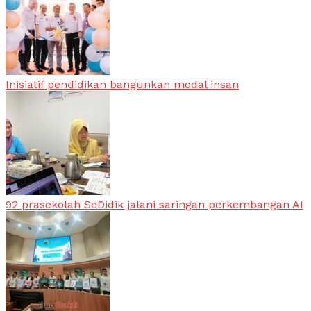
Inisiatif pendidikan bangunkan modal insan
92 prasekolah SeDidik jalani saringan perkembangan AI