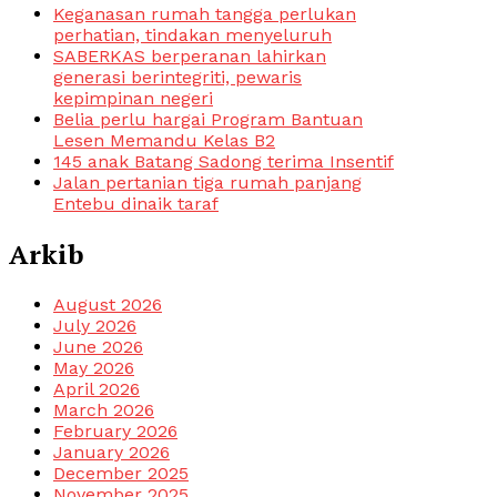
Keganasan rumah tangga perlukan
perhatian, tindakan menyeluruh
SABERKAS berperanan lahirkan
generasi berintegriti, pewaris
kepimpinan negeri
Belia perlu hargai Program Bantuan
Lesen Memandu Kelas B2
145 anak Batang Sadong terima Insentif
Jalan pertanian tiga rumah panjang
Entebu dinaik taraf
Arkib
August 2026
July 2026
June 2026
May 2026
April 2026
March 2026
February 2026
January 2026
December 2025
November 2025