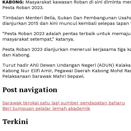
KABONG:
Masyarakat kawasan Roban di sini diminta m
Pesta Roban 2023.
Timbalan Menteri Belia, Sukan Dan Pembangunan Usahawa
dianjurkan 2015 dan kini muncul kembali selepas lapan 
“Pesta Roban 2023 adalah pentas terbaik untuk memajuk
masyarakat setempat,” katanya.
Pesta Roban 2023 dianjurkan menerusi kerjasama tiga k
dan Kabong.
Turut hadir Ahli Dewan Undangan Negeri (ADUN) Kalaka 
Kabong Nur Ellfi Amir, Pegawai Daerah Kabong Mohd 
Pelaksanaan Sarawak Mahri Sepawi.
Post navigation
Sarawak terokai satu lagi sumber pendapatan baharu
Beri tumpuan pelajar lemah akademik
Terkini