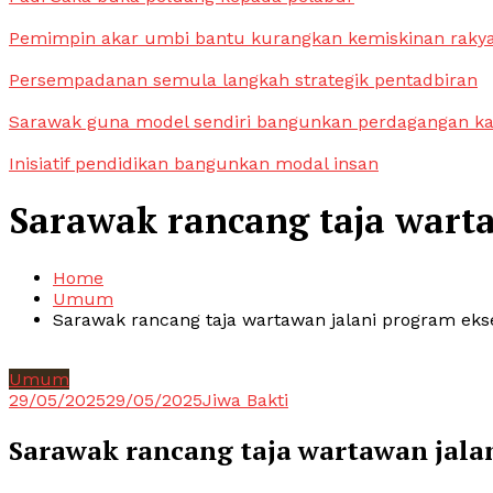
Pemimpin akar umbi bantu kurangkan kemiskinan raky
Persempadanan semula langkah strategik pentadbiran
Sarawak guna model sendiri bangunkan perdagangan k
Inisiatif pendidikan bangunkan modal insan
Sarawak rancang taja warta
Home
Umum
Sarawak rancang taja wartawan jalani program ekse
Umum
29/05/2025
29/05/2025
Jiwa Bakti
Sarawak rancang taja wartawan jalan