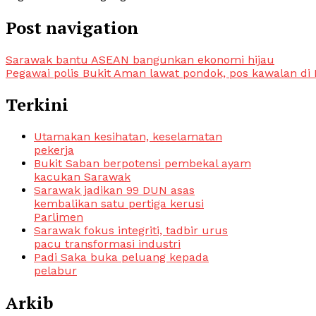
Post navigation
Sarawak bantu ASEAN bangunkan ekonomi hijau
Pegawai polis Bukit Aman lawat pondok, pos kawalan di 
Terkini
Utamakan kesihatan, keselamatan
pekerja
Bukit Saban berpotensi pembekal ayam
kacukan Sarawak
Sarawak jadikan 99 DUN asas
kembalikan satu pertiga kerusi
Parlimen
Sarawak fokus integriti, tadbir urus
pacu transformasi industri
Padi Saka buka peluang kepada
pelabur
Arkib