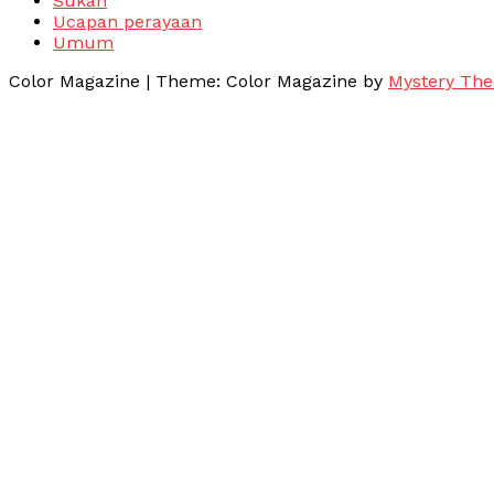
Sukan
Ucapan perayaan
Umum
Color Magazine
|
Theme: Color Magazine by
Mystery Th