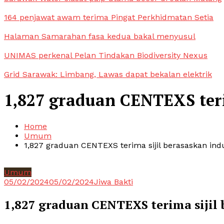
164 penjawat awam terima Pingat Perkhidmatan Setia
Halaman Samarahan fasa kedua bakal menyusul
UNIMAS perkenal Pelan Tindakan Biodiversity Nexus
Grid Sarawak: Limbang, Lawas dapat bekalan elektrik
1,827 graduan CENTEXS terim
Home
Umum
1,827 graduan CENTEXS terima sijil berasaskan indu
Umum
05/02/2024
05/02/2024
Jiwa Bakti
1,827 graduan CENTEXS terima sijil 