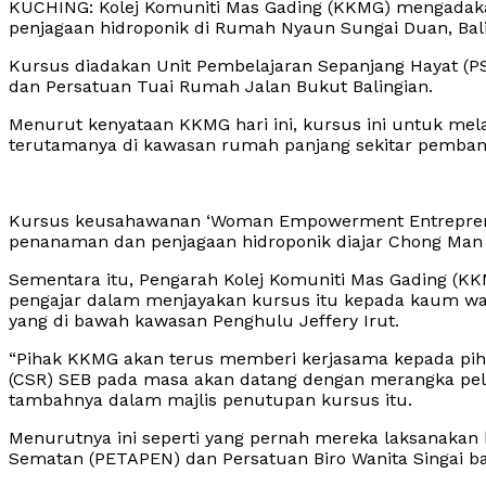
KUCHING: Kolej Komuniti Mas Gading (KKMG) mengada
penjagaan hidroponik di Rumah Nyaun Sungai Duan, Bali
Kursus diadakan Unit Pembelajaran Sepanjang Hayat (
dan Persatuan Tuai Rumah Jalan Bukut Balingian.
Menurut kenyataan KKMG hari ini, kursus ini untuk me
terutamanya di kawasan rumah panjang sekitar pemban
Kursus keusahawanan ‘Woman Empowerment Entreprenuer
penanaman dan penjagaan hidroponik diajar Chong Man 
Sementara itu, Pengarah Kolej Komuniti Mas Gading (KKM
pengajar dalam menjayakan kursus itu kepada kaum wan
yang di bawah kawasan Penghulu Jeffery Irut.
“Pihak KKMG akan terus memberi kerjasama kepada piha
(CSR) SEB pada masa akan datang dengan merangka pelb
tambahnya dalam majlis penutupan kursus itu.
Menurutnya ini seperti yang pernah mereka laksanaka
Sematan (PETAPEN) dan Persatuan Biro Wanita Singai ba