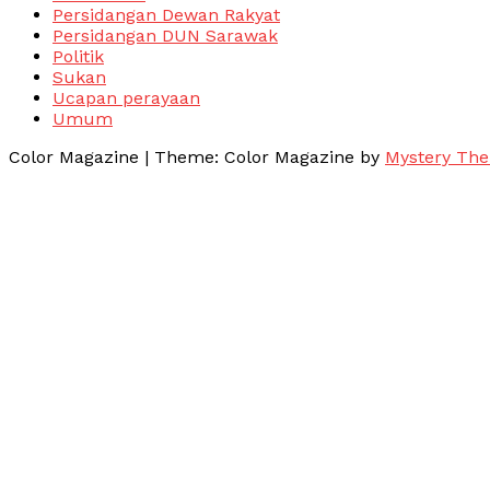
Persidangan Dewan Rakyat
Persidangan DUN Sarawak
Politik
Sukan
Ucapan perayaan
Umum
Color Magazine
|
Theme: Color Magazine by
Mystery Th