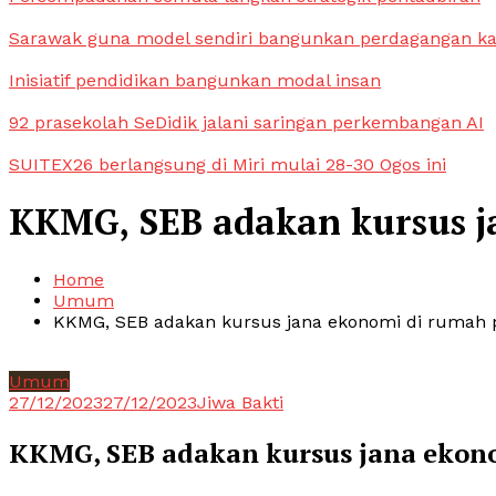
Sarawak guna model sendiri bangunkan perdagangan k
Inisiatif pendidikan bangunkan modal insan
92 prasekolah SeDidik jalani saringan perkembangan AI
SUITEX26 berlangsung di Miri mulai 28-30 Ogos ini
KKMG, SEB adakan kursus j
Home
Umum
KKMG, SEB adakan kursus jana ekonomi di rumah 
Umum
27/12/2023
27/12/2023
Jiwa Bakti
KKMG, SEB adakan kursus jana ekon