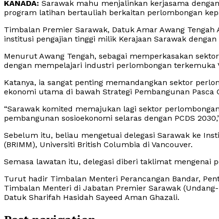
KANADA:
Sarawak mahu menjalinkan kerjasama dengan U
program latihan bertauliah berkaitan perlombongan kepad
Timbalan Premier Sarawak, Datuk Amar Awang Tengah Al
institusi pengajian tinggi milik Kerajaan Sarawak dengan 
Menurut Awang Tengah, sebagai memperkasakan sektor
dengan mempelajari industri perlombongan terkemuka 
Katanya, ia sangat penting memandangkan sektor perl
ekonomi utama di bawah Strategi Pembangunan Pasca C
“Sarawak komited memajukan lagi sektor perlombong
pembangunan sosioekonomi selaras dengan PCDS 2030,”
Sebelum itu, beliau mengetuai delegasi Sarawak ke Ins
(BRIMM), Universiti British Columbia di Vancouver.
Semasa lawatan itu, delegasi diberi taklimat mengenai 
Turut hadir Timbalan Menteri Perancangan Bandar, Penta
Timbalan Menteri di Jabatan Premier Sarawak (Undang
Datuk Sharifah Hasidah Sayeed Aman Ghazali.