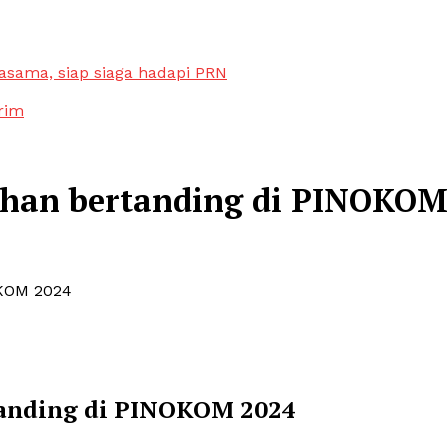
sama, siap siaga hadapi PRN
rim
han bertanding di PINOKOM
OKOM 2024
anding di PINOKOM 2024