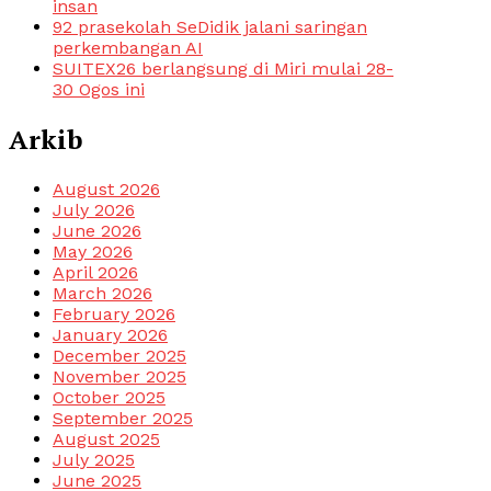
insan
92 prasekolah SeDidik jalani saringan
perkembangan AI
SUITEX26 berlangsung di Miri mulai 28-
30 Ogos ini
Arkib
August 2026
July 2026
June 2026
May 2026
April 2026
March 2026
February 2026
January 2026
December 2025
November 2025
October 2025
September 2025
August 2025
July 2025
June 2025