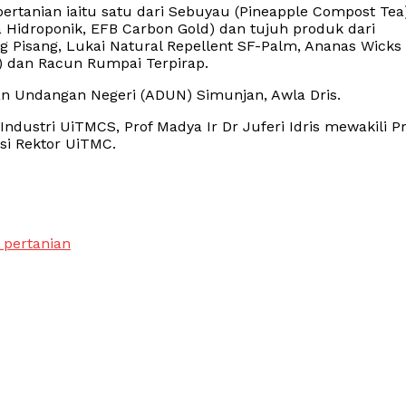
ertanian iaitu satu dari Sebuyau (Pineapple Compost Tea)
Hidroponik, EFB Carbon Gold) dan tujuh produk dari
ang Pisang, Lukai Natural Repellent SF-Palm, Ananas Wicks
t) dan Racun Rumpai Terpirap.
n Undangan Negeri (ADUN) Simunjan, Awla Dris.
ndustri UiTMCS, Prof Madya Ir Dr Juferi Idris mewakili Pr
i Rektor UiTMC.
 pertanian