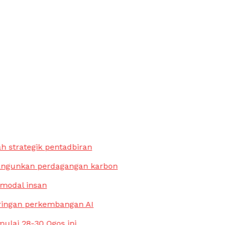
strategik pentadbiran
ngunkan perdagangan karbon
modal insan
ringan perkembangan AI
lai 28-30 Ogos ini