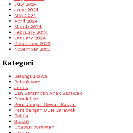
July 2024
June 2024
May 2024
April 2024
March 2024
February 2024
January 2024
December 2023
November 2023
Kategori
Belangsukawa
Belanjawan
Jentik
Lan Berambeh Anak Sarawak
Pendidikan
Persidangan Dewan Rakyat
Persidangan DUN Sarawak
Politik
Sukan
Ucapan perayaan
Umum