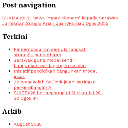
Post navigation
SUKMA Ke-21 bawa impak ekonomi kepada Sarawak
Jambatan Sungai Krian dijangka siap Ogos 2025
Terkini
Persempadanan semula langkah
strategik pentadbiran
Sarawak guna model sendiri
bangunkan perdagangan karbon
Inisiatif pendidikan bangunkan modal
insan
92 prasekolah SeDidik jalani saringan
perkembangan AI
SUITEX26 berlangsung di Miri mulai 28-
30 Ogos ini
Arkib
August 2026