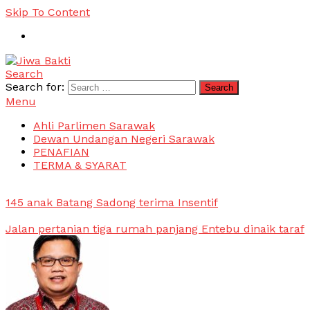
Skip To Content
Search
Jiwa Bakti
Suara PBB Sarawak
Search for:
Menu
Ahli Parlimen Sarawak
Dewan Undangan Negeri Sarawak
PENAFIAN
TERMA & SYARAT
145 anak Batang Sadong terima Insentif
Jalan pertanian tiga rumah panjang Entebu dinaik taraf