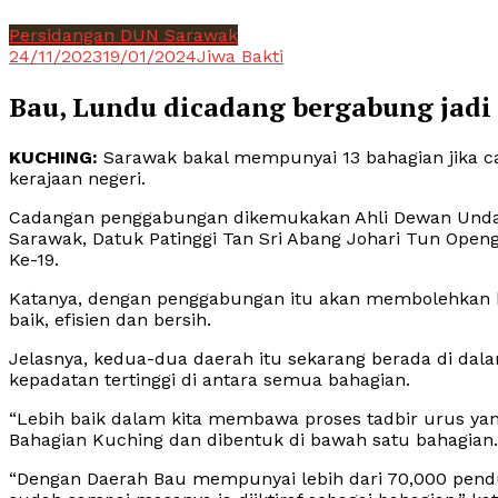
Persidangan DUN Sarawak
24/11/2023
19/01/2024
Jiwa Bakti
Bau, Lundu dicadang bergabung jadi
KUCHING:
Sarawak bakal mempunyai 13 bahagian jika 
kerajaan negeri.
Cadangan penggabungan dikemukakan Ahli Dewan Unda
Sarawak, Datuk Patinggi Tan Sri Abang Johari Tun Ope
Ke-19.
Katanya, dengan penggabungan itu akan membolehkan k
baik, efisien dan bersih.
Jelasnya, kedua-dua daerah itu sekarang berada di dal
kepadatan tertinggi di antara semua bahagian.
“Lebih baik dalam kita membawa proses tadbir urus yang
Bahagian Kuching dan dibentuk di bawah satu bahagian.
“Dengan Daerah Bau mempunyai lebih dari 70,000 pen