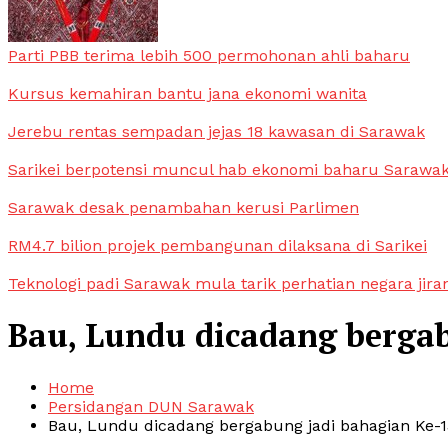
Parti PBB terima lebih 500 permohonan ahli baharu
Kursus kemahiran bantu jana ekonomi wanita
Jerebu rentas sempadan jejas 18 kawasan di Sarawak
Sarikei berpotensi muncul hab ekonomi baharu Sarawa
Sarawak desak penambahan kerusi Parlimen
RM4.7 bilion projek pembangunan dilaksana di Sarikei
Teknologi padi Sarawak mula tarik perhatian negara jira
Bau, Lundu dicadang bergab
Home
Persidangan DUN Sarawak
Bau, Lundu dicadang bergabung jadi bahagian Ke-1