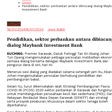
Umum
Pendidikan, sektor perbankan antara dibincang dialog Mayb
Investment Bank
Umum
18/01/2024
18/01/2024
Jiwa Bakti
Pendidikan, sektor perbankan antara dibincan
dialog Maybank Investment Bank
KUCHING:
Premier Sarawak, Datuk Patinggi Tan Sri Abang Johari
Tun Openg mengemukakan pelbagai persoalan melibatkan ekono
semasa dialog bersama delegasi Maybank Investment Bank dan
pengurus dana di sini, hari ini.
Menerusi sesi dialog yang diadakan selama setengah jam itu, Aban
Johari mengemukakan persoalan berhubung pendidikan dan
pembangunan bakat.
Selain itu, turut dikemukakan ialah Strategi Pembangunan Pasca
COVID-19 (PCDS) 2030 sektor perbankan di Sarawak dan fungsiny
untuk membangunkan perusahaan kecil dan sederhana (PKS), Da
Kekayaan Berdaulat Masa Depan Sarawak (SSWFF) dan strategi
serta prospek pelaburan, khususnya dalam sektor tenaga boleh
diperbaharui.