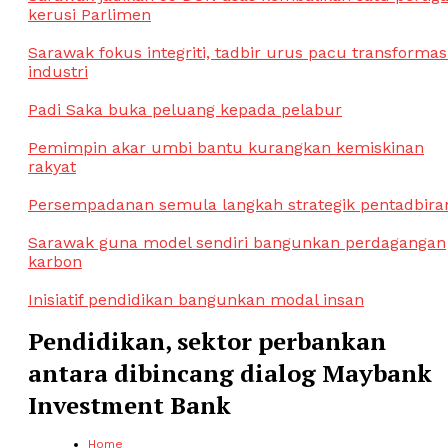
kerusi Parlimen
Sarawak fokus integriti, tadbir urus pacu transformas
industri
Padi Saka buka peluang kepada pelabur
Pemimpin akar umbi bantu kurangkan kemiskinan
rakyat
Persempadanan semula langkah strategik pentadbira
Sarawak guna model sendiri bangunkan perdagangan
karbon
Inisiatif pendidikan bangunkan modal insan
Pendidikan, sektor perbankan
antara dibincang dialog Maybank
Investment Bank
Home