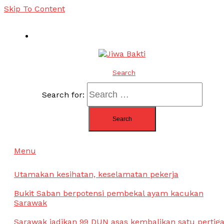
Skip To Content
Jiwa Bakti
Suara PBB Sarawak
Search
Search for:
Menu
Utamakan kesihatan, keselamatan pekerja
Bukit Saban berpotensi pembekal ayam kacukan
Sarawak
Sarawak jadikan 99 DUN asas kembalikan satu pertig