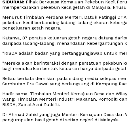
SIBURAN:
Pihak Berkuasa Kemajuan Pekebun Kecil Per
memperkasakan pekebun kecil getah di Malaysia, khusu
Menurut Timbalan Perdana Menteri, Datuk Patinggi Dr 
pekebun kecil berbanding ladang-ladang ekoran keberg
pengeluaran getah negara.
Katanya, 87 peratus keluaran getah negara datang darip
daripada ladang-ladang, menandakan kebergantungan kep
“RISDA adalah badan yang bertanggungjawab untuk meng
“Mereka akan berinteraksi dengan persatuan pekebun k
bagi menukarkan bentuk keluaran hanya daripada getah 
Beliau berkata demikian pada sidang media selepas 
Sambutan Pra Gawai yang berlangsung di Kampung Raeh, d
Hadir sama, Timbalan Menteri Kemajuan Desa dan Wila
Wang; Timbalan Menteri Industri Makanan, Komoditi da
RISDA, Zainal Azni Zulkifli.
Dr Ahmad Zahid yang juga Menteri Kemajuan Desa dan
pengumpulan hasil getah di setiap negeri di Malaysia.