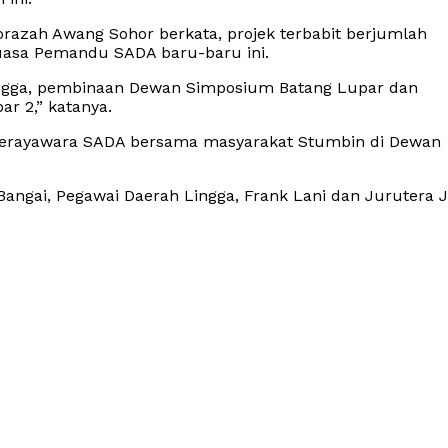
razah Awang Sohor berkata, projek terbabit berjumlah
kuasa Pemandu SADA baru-baru ini.
ingga, pembinaan Dewan Simposium Batang Lupar dan
r 2,” katanya.
 Jerayawara SADA bersama masyarakat Stumbin di Dewan
 Bangai, Pegawai Daerah Lingga, Frank Lani dan Jurutera 