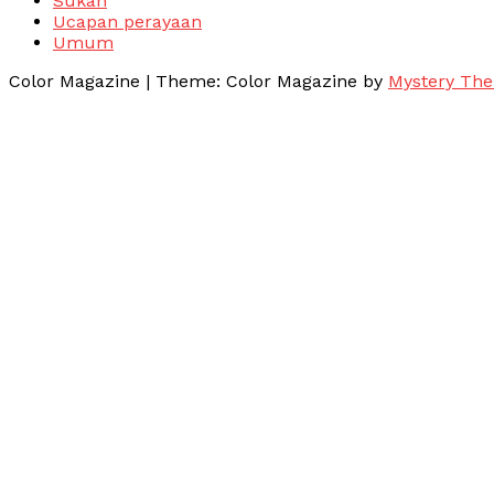
Sukan
Ucapan perayaan
Umum
Color Magazine
|
Theme: Color Magazine by
Mystery Th