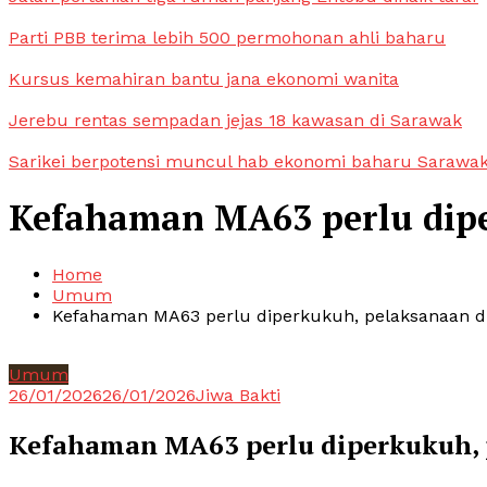
Parti PBB terima lebih 500 permohonan ahli baharu
Kursus kemahiran bantu jana ekonomi wanita
Jerebu rentas sempadan jejas 18 kawasan di Sarawak
Sarikei berpotensi muncul hab ekonomi baharu Sarawa
Kefahaman MA63 perlu dipe
Home
Umum
Kefahaman MA63 perlu diperkukuh, pelaksanaan di
Umum
26/01/2026
26/01/2026
Jiwa Bakti
Kefahaman MA63 perlu diperkukuh, 