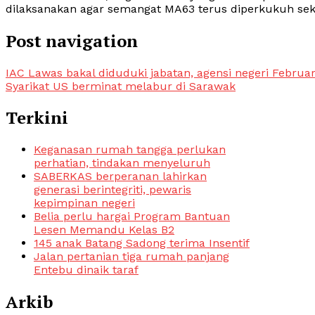
dilaksanakan agar semangat MA63 terus diperkukuh se
Post navigation
IAC Lawas bakal diduduki jabatan, agensi negeri Februa
Syarikat US berminat melabur di Sarawak
Terkini
Keganasan rumah tangga perlukan
perhatian, tindakan menyeluruh
SABERKAS berperanan lahirkan
generasi berintegriti, pewaris
kepimpinan negeri
Belia perlu hargai Program Bantuan
Lesen Memandu Kelas B2
145 anak Batang Sadong terima Insentif
Jalan pertanian tiga rumah panjang
Entebu dinaik taraf
Arkib