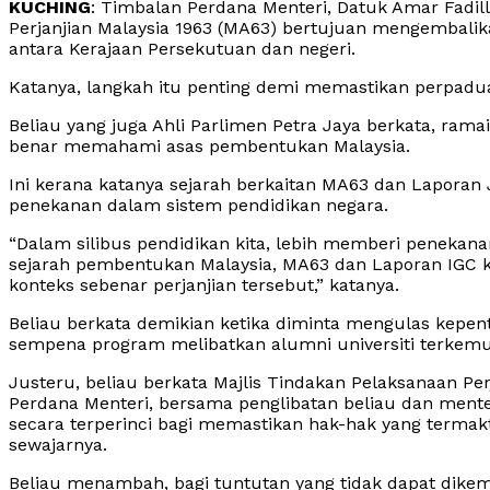
KUCHING
: Timbalan Perdana Menteri, Datuk Amar Fadil
Perjanjian Malaysia 1963 (MA63) bertujuan mengembal
antara Kerajaan Persekutuan dan negeri.
Katanya, langkah itu penting demi memastikan perpadua
Beliau yang juga Ahli Parlimen Petra Jaya berkata, ra
benar memahami asas pembentukan Malaysia.
Ini kerana katanya sejarah berkaitan MA63 dan Laporan 
penekanan dalam sistem pendidikan negara.
“Dalam silibus pendidikan kita, lebih memberi peneka
sejarah pembentukan Malaysia, MA63 dan Laporan IGC 
konteks sebenar perjanjian tersebut,” katanya.
Beliau berkata demikian ketika diminta mengulas kepe
sempena program melibatkan alumni universiti terkemuk
Justeru, beliau berkata Majlis Tindakan Pelaksanaan Pe
Perdana Menteri, bersama penglibatan beliau dan mente
secara terperinci bagi memastikan hak-hak yang terma
sewajarnya.
Beliau menambah, bagi tuntutan yang tidak dapat dik