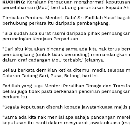
KUCHING:
Kerajaan Perpaduan menghormati keputus
persefahaman (MoU) berhubung peruntukan kepada Ahl
Timbalan Perdana Menteri, Dato’ Sri Fadillah Yusof ba
berhubung perkara itu daripada pembangkang.
”Bila sudah ada surat rasmi daripada pihak pembangka
perundingan Kerajaan Perpaduan.
”Dari situ kita akan bincang sama ada kita nak terus b
pembangkang (untuk tidak berunding) memandangkan me
dalam draf cadangan MoU terbabit,” jelasnya.
Beliau berkata demikian ketika ditemui media selepas 
Dataran Tadang Sari, Pusa, Betong, hari ini.
Fadillah yang juga Menteri Peralihan Tenaga dan Transfo
beliau juga tidak pasti berkenaan pendirian pembangka
perkara itu.
“Segala keputusan diserah kepada jawatankuasa majlis
“Sama ada kita nak menilai apa sahaja pandangan mereka
keputusan itu nanti dalam mesyuarat jawatankuasa (maj