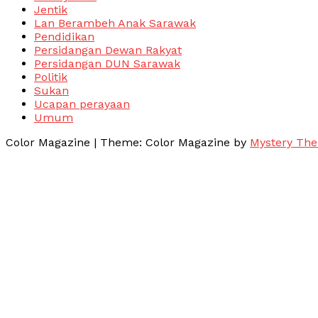
Jentik
Lan Berambeh Anak Sarawak
Pendidikan
Persidangan Dewan Rakyat
Persidangan DUN Sarawak
Politik
Sukan
Ucapan perayaan
Umum
Color Magazine
|
Theme: Color Magazine by
Mystery Th