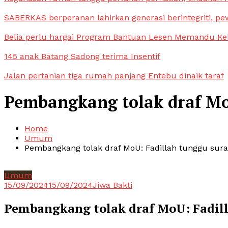
SABERKAS berperanan lahirkan generasi berintegriti, pe
Belia perlu hargai Program Bantuan Lesen Memandu Ke
145 anak Batang Sadong terima Insentif
Jalan pertanian tiga rumah panjang Entebu dinaik taraf
Pembangkang tolak draf Mo
Home
Umum
Pembangkang tolak draf MoU: Fadillah tunggu sura
Umum
15/09/2024
15/09/2024
Jiwa Bakti
Pembangkang tolak draf MoU: Fadill