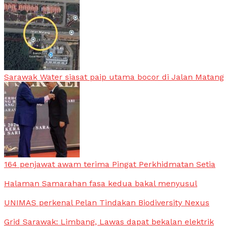
Sarawak Water siasat paip utama bocor di Jalan Matang
164 penjawat awam terima Pingat Perkhidmatan Setia
Halaman Samarahan fasa kedua bakal menyusul
UNIMAS perkenal Pelan Tindakan Biodiversity Nexus
Grid Sarawak: Limbang, Lawas dapat bekalan elektrik