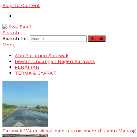
Skip To Content
Search
Jiwa Bakti
Suara PBB Sarawak
Search for:
Menu
Ahli Parlimen Sarawak
Dewan Undangan Negeri Sarawak
PENAFIAN
TERMA & SYARAT
Sarawak Water siasat paip utama bocor di Jalan Matang