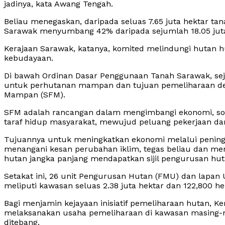
jadinya, kata Awang Tengah.
Beliau menegaskan, daripada seluas 7.65 juta hektar tan
Sarawak menyumbang 42% daripada sejumlah 18.05 juta 
Kerajaan Sarawak, katanya, komited melindungi hutan h
kebudayaan.
Di bawah Ordinan Dasar Penggunaan Tanah Sarawak, sej
untuk perhutanan mampan dan tujuan pemeliharaan 
Mampan (SFM).
SFM adalah rancangan dalam mengimbangi ekonomi, so
taraf hidup masyarakat, mewujud peluang pekerjaan dan
Tujuannya untuk meningkatkan ekonomi melalui peningk
menangani kesan perubahan iklim, tegas beliau dan m
hutan jangka panjang mendapatkan sijil pengurusan hut
Setakat ini, 26 unit Pengurusan Hutan (FMU) dan lapa
meliputi kawasan seluas 2.38 juta hektar dan 122,800 hek
Bagi menjamin kejayaan inisiatif pemeliharaan hutan,
melaksanakan usaha pemeliharaan di kawasan masing-m
ditebang.