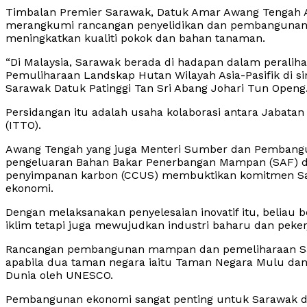
Timbalan Premier Sarawak, Datuk Amar Awang Tengah Al
merangkumi rancangan penyelidikan dan pembangunan
meningkatkan kualiti pokok dan bahan tanaman.
“Di Malaysia, Sarawak berada di hadapan dalam perali
Pemuliharaan Landskap Hutan Wilayah Asia-Pasifik di sini
Sarawak Datuk Patinggi Tan Sri Abang Johari Tun Openg
Persidangan itu adalah usaha kolaborasi antara Jabat
(ITTO).
Awang Tengah yang juga Menteri Sumber dan Pembangu
pengeluaran Bahan Bakar Penerbangan Mampan (SAF) d
penyimpanan karbon (CCUS) membuktikan komitmen Sara
ekonomi.
Dengan melaksanakan penyelesaian inovatif itu, belia
iklim tetapi juga mewujudkan industri baharu dan pekerja
Rancangan pembangunan mampan dan pemeliharaan Sar
apabila dua taman negara iaitu Taman Negara Mulu dan
Dunia oleh UNESCO.
Pembangunan ekonomi sangat penting untuk Sarawak d