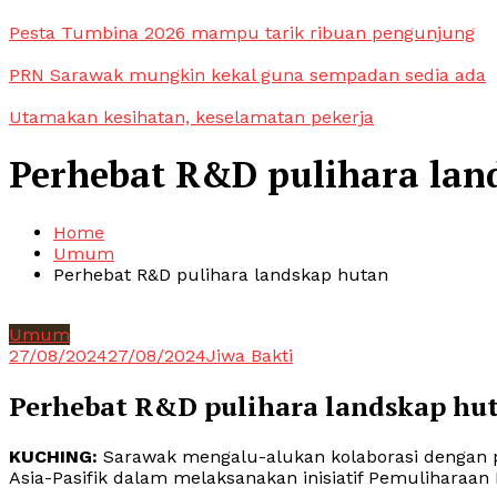
Pesta Tumbina 2026 mampu tarik ribuan pengunjung
PRN Sarawak mungkin kekal guna sempadan sedia ada
Utamakan kesihatan, keselamatan pekerja
Perhebat R&D pulihara lan
Home
Umum
Perhebat R&D pulihara landskap hutan
Umum
27/08/2024
27/08/2024
Jiwa Bakti
Perhebat R&D pulihara landskap hu
KUCHING:
Sarawak mengalu-alukan kolaborasi dengan p
Asia-Pasifik dalam melaksanakan inisiatif Pemuliharaan