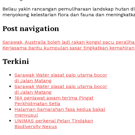
Beliau yakin rancangan pemuliharaan landskap hutan d
menyokong kelestarian flora dan fauna dan meningkat
Post navigation
Sarawak, Australia boleh jadi rakan kongsi pacu peralih
Kerjasama bantu kumpulan sasar tingkatkan kemahiran 
Terkini
Sarawak Water siasat paip utama bocor
di Jalan Matang
Sarawak Water siasat paip utama bocor
di Jalan Matang
164 penjawat awam terima Pingat
Perkhidmatan Setia
Halaman Samarahan fasa kedua bakal
menyusul
UNIMAS perkenal Pelan Tindakan
Biodiversity Nexus