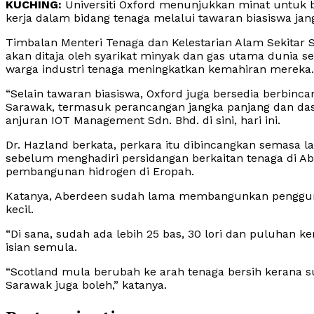
KUCHING:
Universiti Oxford menunjukkan minat untuk 
kerja dalam bidang tenaga melalui tawaran biasiswa jan
Timbalan Menteri Tenaga dan Kelestarian Alam Sekitar S
akan ditaja oleh syarikat minyak dan gas utama dunia 
warga industri tenaga meningkatkan kemahiran mereka.
“Selain tawaran biasiswa, Oxford juga bersedia berbinca
Sarawak, termasuk perancangan jangka panjang dan das
anjuran IOT Management Sdn. Bhd. di sini, hari ini.
Dr. Hazland berkata, perkara itu dibincangkan semasa l
sebelum menghadiri persidangan berkaitan tenaga di Ab
pembangunan hidrogen di Eropah.
Katanya, Aberdeen sudah lama membangunkan penggun
kecil.
“Di sana, sudah ada lebih 25 bas, 30 lori dan puluhan k
isian semula.
“Scotland mula berubah ke arah tenaga bersih kerana
Sarawak juga boleh,” katanya.