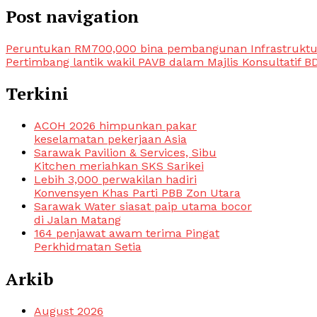
Post navigation
Peruntukan RM700,000 bina pembangunan Infrastrukt
Pertimbang lantik wakil PAVB dalam Majlis Konsultatif B
Terkini
ACOH 2026 himpunkan pakar
keselamatan pekerjaan Asia
Sarawak Pavilion & Services, Sibu
Kitchen meriahkan SKS Sarikei
Lebih 3,000 perwakilan hadiri
Konvensyen Khas Parti PBB Zon Utara
Sarawak Water siasat paip utama bocor
di Jalan Matang
164 penjawat awam terima Pingat
Perkhidmatan Setia
Arkib
August 2026