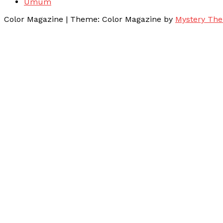
Umum
Color Magazine
|
Theme: Color Magazine by
Mystery Th