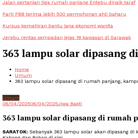
Jalan pertanian tiga rumah panjang Entebu dinaik taraf
Parti PBB terima lebih 500 permohonan ahli baharu
Kursus kemahiran bantu jana ekonomi wanita
Jerebu rentas sempadan jejas 18 kawasan di Sarawak
363 lampu solar dipasang 
Home
Umum
363 lampu solar dipasang di rumah panjang, kam
Umum
06/04/2025
06/04/2025
Jiwa Bakti
363 lampu solar dipasang di rumah
SARATOK:
Sebanyak 363 lampu solar akan dipasang di 
Kabong dan Roban di sini.