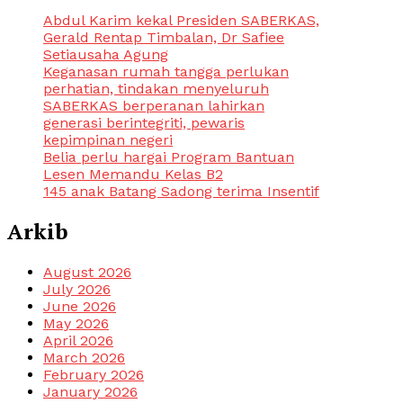
Abdul Karim kekal Presiden SABERKAS,
Gerald Rentap Timbalan, Dr Safiee
Setiausaha Agung
Keganasan rumah tangga perlukan
perhatian, tindakan menyeluruh
SABERKAS berperanan lahirkan
generasi berintegriti, pewaris
kepimpinan negeri
Belia perlu hargai Program Bantuan
Lesen Memandu Kelas B2
145 anak Batang Sadong terima Insentif
Arkib
August 2026
July 2026
June 2026
May 2026
April 2026
March 2026
February 2026
January 2026