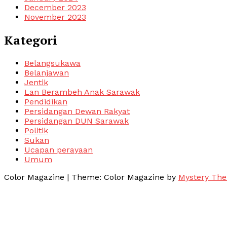
December 2023
November 2023
Kategori
Belangsukawa
Belanjawan
Jentik
Lan Berambeh Anak Sarawak
Pendidikan
Persidangan Dewan Rakyat
Persidangan DUN Sarawak
Politik
Sukan
Ucapan perayaan
Umum
Color Magazine
|
Theme: Color Magazine by
Mystery Th