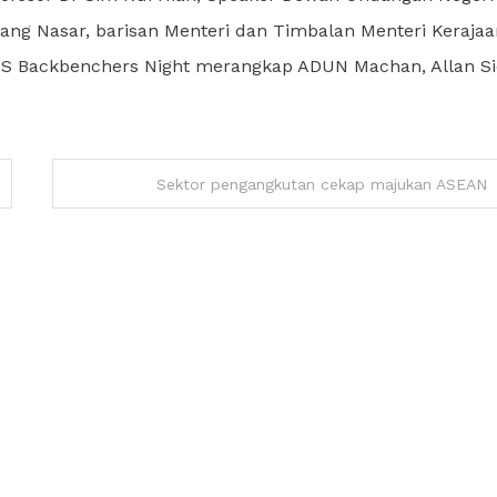
ng Nasar, barisan Menteri dan Timbalan Menteri Kerajaa
PS Backbenchers Night merangkap ADUN Machan, Allan S
Sektor pengangkutan cekap majukan ASEAN