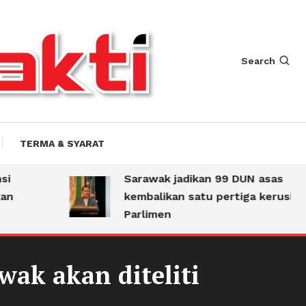
Search
TERMA & SYARAT
Sarawak jadikan 99 DUN asas
kembalikan satu pertiga kerusi
Parlimen
ak akan diteliti