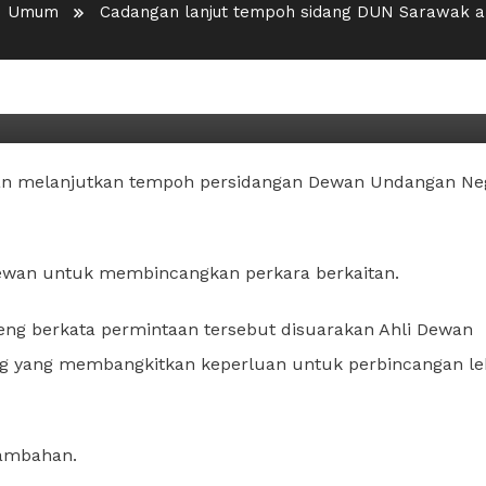
Umum
Cadangan lanjut tempoh sidang DUN Sarawak aka
idang DUN Sarawak akan
 melanjutkan tempoh persidangan Dewan Undangan Ne
dewan untuk membincangkan perkara berkaitan.
eng berkata permintaan tersebut disuarakan Ahli Dewan
g yang membangkitkan keperluan untuk perbincangan le
tambahan.