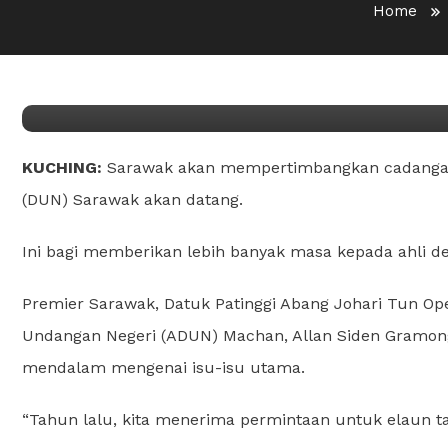
Home
Cadangan lanjut tempoh s
diteliti
KUCHING:
Sarawak akan mempertimbangkan cadangan
(DUN) Sarawak akan datang.
Ini bagi memberikan lebih banyak masa kepada ahli 
Premier Sarawak, Datuk Patinggi Abang Johari Tun Op
Undangan Negeri (ADUN) Machan, Allan Siden Gramon
mendalam mengenai isu-isu utama.
“Tahun lalu, kita menerima permintaan untuk elaun 