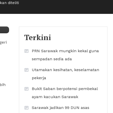
n diteliti
Terkini
geri
PRN Sarawak mungkin kekal guna
sempadan sedia ada
Utamakan kesihatan, keselamatan
pekerja
bih
Bukit Saban berpotensi pembekal
ayam kacukan Sarawak
Sarawak jadikan 99 DUN asas