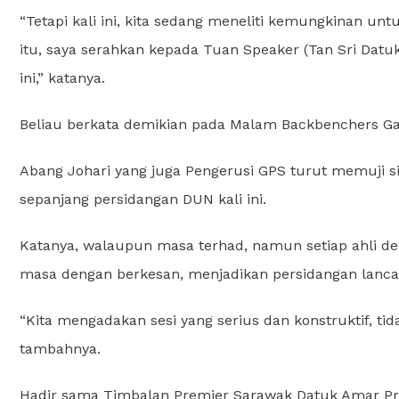
“Tetapi kali ini, kita sedang meneliti kemungkinan un
itu, saya serahkan kepada Tuan Speaker (Tan Sri Dat
ini,” katanya.
Beliau berkata demikian pada Malam Backbenchers Gabu
Abang Johari yang juga Pengerusi GPS turut memuji s
sepanjang persidangan DUN kali ini.
Katanya, walaupun masa terhad, namun setiap ahli 
masa dengan berkesan, menjadikan persidangan lanca
“Kita mengadakan sesi yang serius dan konstruktif, tid
tambahnya.
Hadir sama Timbalan Premier Sarawak Datuk Amar Pr