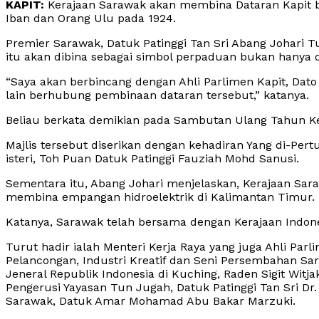
KAPIT:
Kerajaan Sarawak akan membina Dataran Kapit be
Iban dan Orang Ulu pada 1924.
Premier Sarawak, Datuk Patinggi Tan Sri Abang Johari 
itu akan dibina sebagai simbol perpaduan bukan hanya 
“Saya akan berbincang dengan Ahli Parlimen Kapit, Dato
lain berhubung pembinaan dataran tersebut,” katanya.
Beliau berkata demikian pada Sambutan Ulang Tahun Ke-10
Majlis tersebut diserikan dengan kehadiran Yang di-Per
isteri, Toh Puan Datuk Patinggi Fauziah Mohd Sanusi.
Sementara itu, Abang Johari menjelaskan, Kerajaan Sar
membina empangan hidroelektrik di Kalimantan Timur.
Katanya, Sarawak telah bersama dengan Kerajaan Indon
Turut hadir ialah Menteri Kerja Raya yang juga Ahli Parl
Pelancongan, Industri Kreatif dan Seni Persembahan S
Jeneral Republik Indonesia di Kuching, Raden Sigit Wit
Pengerusi Yayasan Tun Jugah, Datuk Patinggi Tan Sri Dr
Sarawak, Datuk Amar Mohamad Abu Bakar Marzuki.