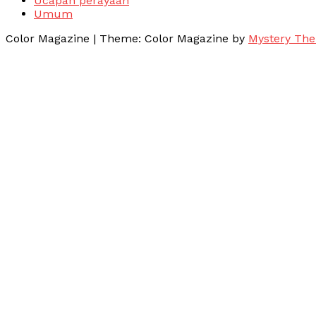
Ucapan perayaan
Umum
Color Magazine
|
Theme: Color Magazine by
Mystery Th