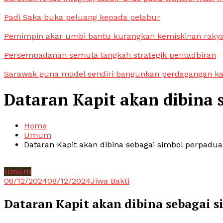
Padi Saka buka peluang kepada pelabur
Pemimpin akar umbi bantu kurangkan kemiskinan raky
Persempadanan semula langkah strategik pentadbiran
Sarawak guna model sendiri bangunkan perdagangan k
Dataran Kapit akan dibina
Home
Umum
Dataran Kapit akan dibina sebagai simbol perpadu
Umum
08/12/2024
08/12/2024
Jiwa Bakti
Dataran Kapit akan dibina sebagai 