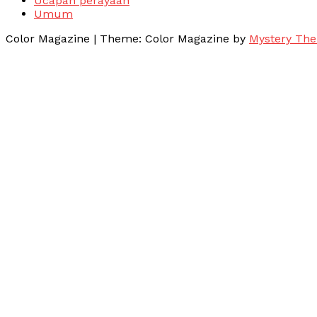
Ucapan perayaan
Umum
Color Magazine
|
Theme: Color Magazine by
Mystery Th