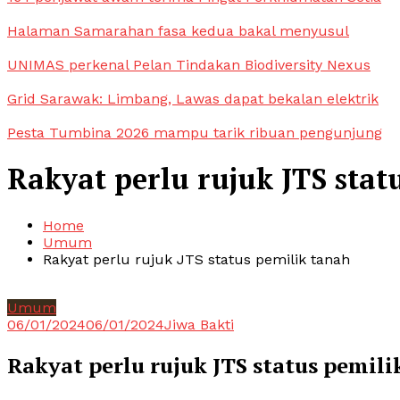
Halaman Samarahan fasa kedua bakal menyusul
UNIMAS perkenal Pelan Tindakan Biodiversity Nexus
Grid Sarawak: Limbang, Lawas dapat bekalan elektrik
Pesta Tumbina 2026 mampu tarik ribuan pengunjung
Rakyat perlu rujuk JTS stat
Home
Umum
Rakyat perlu rujuk JTS status pemilik tanah
Umum
06/01/2024
06/01/2024
Jiwa Bakti
Rakyat perlu rujuk JTS status pemili