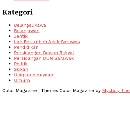
Kategori
Belangsukawa
Belanjawan
Jentik
Lan Berambeh Anak Sarawak
Pendidikan
Persidangan Dewan Rakyat
Persidangan DUN Sarawak
Politik
Sukan
Ucapan perayaan
Umum
Color Magazine
|
Theme: Color Magazine by
Mystery Th