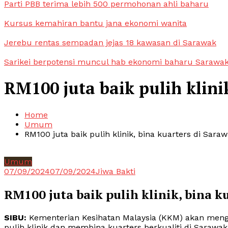
Parti PBB terima lebih 500 permohonan ahli baharu
Kursus kemahiran bantu jana ekonomi wanita
Jerebu rentas sempadan jejas 18 kawasan di Sarawak
Sarikei berpotensi muncul hab ekonomi baharu Sarawa
RM100 juta baik pulih klini
Home
Umum
RM100 juta baik pulih klinik, bina kuarters di Sara
Umum
07/09/2024
07/09/2024
Jiwa Bakti
RM100 juta baik pulih klinik, bina k
SIBU:
Kementerian Kesihatan Malaysia (KKM) akan men
pulih klinik dan membina kuarters berkualiti di Sarawak