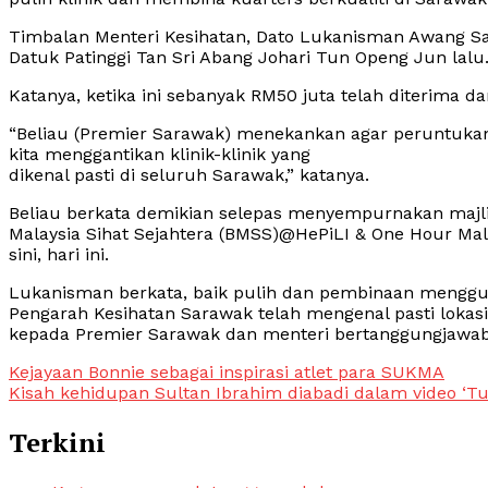
Timbalan Menteri Kesihatan, Dato Lukanisman Awang S
Datuk Patinggi Tan Sri Abang Johari Tun Openg Jun lalu
Katanya, ketika ini sebanyak RM50 juta telah diterima d
“Beliau (Premier Sarawak) menekankan agar peruntukan i
kita menggantikan klinik-klinik yang
dikenal pasti di seluruh Sarawak,” katanya.
Beliau berkata demikian selepas menyempurnakan majli
Malaysia Sihat Sejahtera (BMSS)@HePiLI & One Hour Mal
sini, hari ini.
Lukanisman berkata, baik pulih dan pembinaan menggu
Pengarah Kesihatan Sarawak telah mengenal pasti lokasi
kepada Premier Sarawak dan menteri bertanggungjawab
Post
Kejayaan Bonnie sebagai inspirasi atlet para SUKMA
Kisah kehidupan Sultan Ibrahim diabadi dalam video ‘
navigation
Terkini