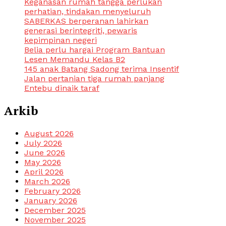
Keganasan rumah tangga perlukan
perhatian, tindakan menyeluruh
SABERKAS berperanan lahirkan
generasi berintegriti, pewaris
kepimpinan negeri
Belia perlu hargai Program Bantuan
Lesen Memandu Kelas B2
145 anak Batang Sadong terima Insentif
Jalan pertanian tiga rumah panjang
Entebu dinaik taraf
Arkib
August 2026
July 2026
June 2026
May 2026
April 2026
March 2026
February 2026
January 2026
December 2025
November 2025