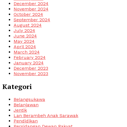
December 2024
November 2024
October 2024
September 2024
August 2024
July 2024
June 2024
May 2024
April 2024
March 2024
February 2024
January 2024
December 2023
November 2023
Kategori
Belangsukawa
Belanjawan
Jentik
Lan Berambeh Anak Sarawak
Pendidikan
Persidangan Dewan Rakyat