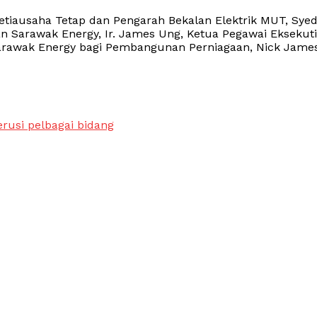
etiausaha Tetap dan Pengarah Bekalan Elektrik MUT, Sye
Sarawak Energy, Ir. James Ung, Ketua Pegawai Eksekuti
Sarawak Energy bagi Pembangunan Perniagaan, Nick Jame
rusi pelbagai bidang