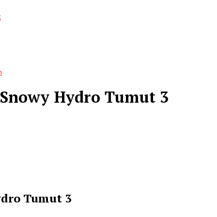
k
n
Snowy Hydro Tumut 3
dro Tumut 3