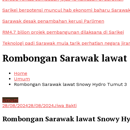
Sarikei berpotensi muncul hab ekonomi baharu Sarawa
Sarawak desak penambahan kerusi Parlimen
RM4.7 bilion projek pembangunan dilaksana di Sarikei
Teknologi padi Sarawak mula tarik perhatian negara jira
Rombongan Sarawak lawat 
Home
Umum
Rombongan Sarawak lawat Snowy Hydro Tumut 3
Umum
28/08/2024
28/08/2024
Jiwa Bakti
Rombongan Sarawak lawat Snowy Hy