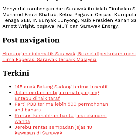
Menyertai rombongan dari Sarawak itu ialah Timbalan S
Mohamd Fauzi Shahab, Ketua Pegawai Oerpasi Kumpulan 
Tenaga SEB, Ir. Bunyak Lunyong, Naib Presiden Kanan 
Amett Wright, pegawai MUT dan Sarawak Energy.
Post navigation
Hubungan diplomatik Sarawak, Brunei diperkukuh mene
Lima koperasi Sarawak terbaik Malaysia
Terkini
145 anak Batang Sadong terima Insentif
Jalan pertanian tiga rumah panjang
Entebu dinaik taraf
Parti PBB terima lebih 500 permohonan
ahli baharu
Kursus kemahiran bantu jana ekonomi
wanita
Jerebu rentas sempadan jejas 18
kawasan di Sarawak