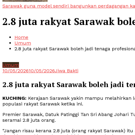
Sarawak guna model sendiri bangunkan perdagangan k
2.8 juta rakyat Sarawak bol
Home
Umum
2.8 juta rakyat Sarawak boleh jadi tenaga profesion
Umum
10/05/2026
10/05/2026
Jiwa Bakti
2.8 juta rakyat Sarawak boleh jadi t
KUCHING:
Kerajaan Sarawak yakin mampu melahirkan leb
populasi rakyat Sarawak ketika ini.
Premier Sarawak, Datuk Patinggi Tan Sri Abang Johari T
seramai 2.8 juta orang.
“Jangan risau kerana 2.8 juta (orang rakyat Sarawak) i