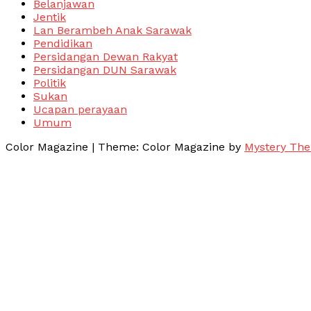
Belanjawan
Jentik
Lan Berambeh Anak Sarawak
Pendidikan
Persidangan Dewan Rakyat
Persidangan DUN Sarawak
Politik
Sukan
Ucapan perayaan
Umum
Color Magazine
|
Theme: Color Magazine by
Mystery Th