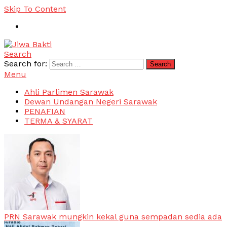
Skip To Content
Search
Jiwa Bakti
Suara PBB Sarawak
Search for:
Menu
Ahli Parlimen Sarawak
Dewan Undangan Negeri Sarawak
PENAFIAN
TERMA & SYARAT
PRN Sarawak mungkin kekal guna sempadan sedia ada