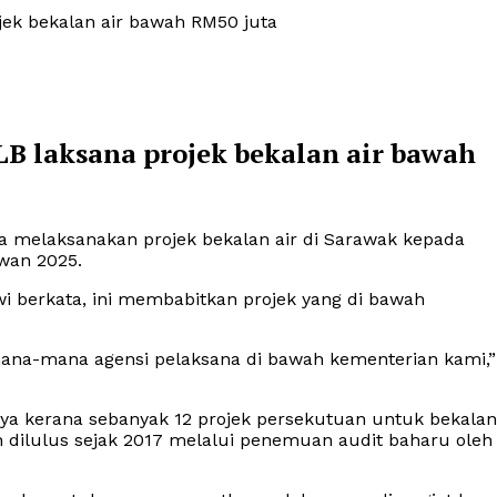
jek bekalan air bawah RM50 juta
LB laksana projek bekalan air bawah
 melaksanakan projek bekalan air di Sarawak kepada
wan 2025.
awi berkata, ini membabitkan projek yang di bawah
mana-mana agensi pelaksana di bawah kementerian kami,”
nya kerana sebanyak 12 projek persekutuan untuk bekalan
h dilulus sejak 2017 melalui penemuan audit baharu oleh