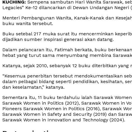
KUCHING:
Sempena sambutan Hari Wanita Sarawak, se
Legacies” Ke-12 dilancarkan di Dewan Undangan Negeri (DU
Menteri Pembangunan Wanita, Kanak-Kanak dan Kesejaht
buku wanita tersebut.
Buku setebal 217 muka surat itu mencerminkan keperiba
dijadikan sumber inspirasi generasi akan datang.
Dalam pelancaran itu, Fatimah berkata, buku berkena
hebat yang turut sama menyumbang membina Sarawak ha
Katanya, sejak 2010, sebanyak 12 buku diterbitkan yan
“Kesemua penerbitan tersebut mendokumentasikan seb
dalam pelbagai bidang seperti pendidikan, kesihatan, s
dan keselamatan,” katanya.
Sementara itu, 11 buku terdahulu ialah Sarawak Women 
Sarawak Women in Politics (2012), Sarawak Women in Vol
Pioneers Sarawak Women in Politics (2016), Sarawak Wom
Sarawak Women in Safety and Security (2019) dan Saraw
Sarawak Women in Innovation and Technology (2024).