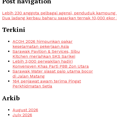
Post navigation
Lebih 230 anggota pelbagai agensi, penduduk kampun
Dua ladang kerbau baharu sasarkan ternak 10,000 ekor
Terkini
ACOH 2026 himpunkan pakar
keselamatan pekerjaan Asia
Sarawak Pavilion & Services, Sibu
Kitchen meriahkan SKS Sarikei
Lebih 3,000 perwakilan hadiri
Konvensyen Khas Parti PBB Zon Utara
Sarawak Water siasat paip utama bocor
di Jalan Matang
164 penjawat awam terima Pingat
Perkhidmatan Setia
Arkib
August 2026
July 2026