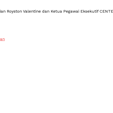
lian Royston Valentine dan Ketua Pegawai Eksekutif CENT
gan