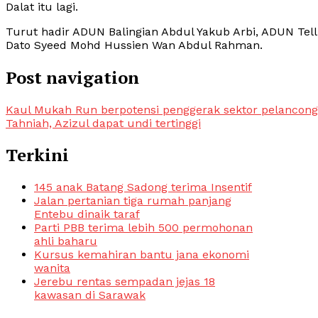
Dalat itu lagi.
Turut hadir ADUN Balingian Abdul Yakub Arbi, ADUN Tel
Dato Syeed Mohd Hussien Wan Abdul Rahman.
Post navigation
Kaul Mukah Run berpotensi penggerak sektor pelancon
Tahniah, Azizul dapat undi tertinggi
Terkini
145 anak Batang Sadong terima Insentif
Jalan pertanian tiga rumah panjang
Entebu dinaik taraf
Parti PBB terima lebih 500 permohonan
ahli baharu
Kursus kemahiran bantu jana ekonomi
wanita
Jerebu rentas sempadan jejas 18
kawasan di Sarawak