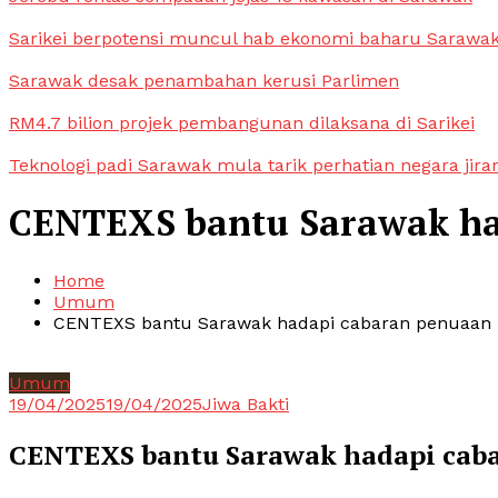
Sarikei berpotensi muncul hab ekonomi baharu Sarawa
Sarawak desak penambahan kerusi Parlimen
RM4.7 bilion projek pembangunan dilaksana di Sarikei
Teknologi padi Sarawak mula tarik perhatian negara jira
CENTEXS bantu Sarawak ha
Home
Umum
CENTEXS bantu Sarawak hadapi cabaran penuaan
Umum
19/04/2025
19/04/2025
Jiwa Bakti
CENTEXS bantu Sarawak hadapi cab