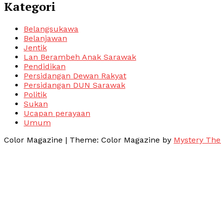
Kategori
Belangsukawa
Belanjawan
Jentik
Lan Berambeh Anak Sarawak
Pendidikan
Persidangan Dewan Rakyat
Persidangan DUN Sarawak
Politik
Sukan
Ucapan perayaan
Umum
Color Magazine
|
Theme: Color Magazine by
Mystery Th