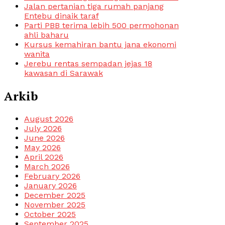
Jalan pertanian tiga rumah panjang
Entebu dinaik taraf
Parti PBB terima lebih 500 permohonan
ahli baharu
Kursus kemahiran bantu jana ekonomi
wanita
Jerebu rentas sempadan jejas 18
kawasan di Sarawak
Arkib
August 2026
July 2026
June 2026
May 2026
April 2026
March 2026
February 2026
January 2026
December 2025
November 2025
October 2025
September 2025