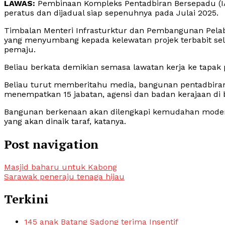
LAWAS:
Pembinaan Kompleks Pentadbiran Bersepadu (IA
peratus dan dijadual siap sepenuhnya pada Julai 2025.
Timbalan Menteri Infrasturktur dan Pembangunan Pelabu
yang menyumbang kepada kelewatan projek terbabit sel
pemaju.
Beliau berkata demikian semasa lawatan kerja ke tapak pro
Beliau turut memberitahu media, bangunan pentadbiran j
menempatkan 15 jabatan, agensi dan badan kerajaan di 
Bangunan berkenaan akan dilengkapi kemudahan moden,
yang akan dinaik taraf, katanya.
Post navigation
Masjid baharu untuk Kabong
Sarawak peneraju tenaga hijau
Terkini
145 anak Batang Sadong terima Insentif