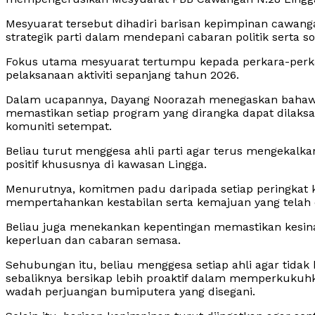
Mesyuarat tersebut dihadiri barisan kepimpinan cawa
strategik parti dalam mendepani cabaran politik serta so
Fokus utama mesyuarat tertumpu kepada perkara-perka
pelaksanaan aktiviti sepanjang tahun 2026.
Dalam ucapannya, Dayang Noorazah menegaskan bahawa
memastikan setiap program yang dirangka dapat dilaks
komuniti setempat.
Beliau turut menggesa ahli parti agar terus mengekal
positif khususnya di kawasan Lingga.
Menurutnya, komitmen padu daripada setiap peringkat
mempertahankan kestabilan serta kemajuan yang telah d
Beliau juga menekankan kepentingan memastikan kesin
keperluan dan cabaran semasa.
Sehubungan itu, beliau menggesa setiap ahli agar ti
sebaliknya bersikap lebih proaktif dalam memperkukuhka
wadah perjuangan bumiputera yang disegani.