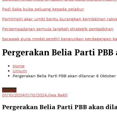
Padi Saka buka peluang kepada pelabur
Pemimpin akar umbi bantu kurangkan kemiskinan raky
Persempadanan semula langkah strategik pentadbiran
Sarawak guna model sendiri bangunkan perdagangan k
Pergerakan Belia Parti PBB 
Home
Umum
Pergerakan Belia Parti PBB akan dilancar 6 Oktober
Umum
01/10/2024
01/10/2024
Jiwa Bakti
Pergerakan Belia Parti PBB akan dil