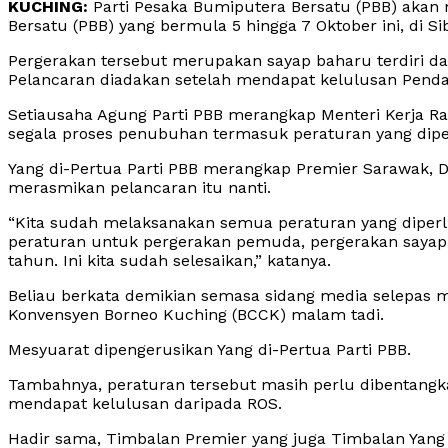
KUCHING:
Parti Pesaka Bumiputera Bersatu (PBB) akan
Bersatu (PBB) yang bermula 5 hingga 7 Oktober ini, di Si
Pergerakan tersebut merupakan sayap baharu terdiri dar
Pelancaran diadakan setelah mendapat kelulusan Penda
Setiausaha Agung Parti PBB merangkap Menteri Kerja Raya
segala proses penubuhan termasuk peraturan yang diper
Yang di-Pertua Parti PBB merangkap Premier Sarawak, D
merasmikan pelancaran itu nanti.
“Kita sudah melaksanakan semua peraturan yang diper
peraturan untuk pergerakan pemuda, pergerakan sayap w
tahun. Ini kita sudah selesaikan,” katanya.
Beliau berkata demikian semasa sidang media selepas me
Konvensyen Borneo Kuching (BCCK) malam tadi.
Mesyuarat dipengerusikan Yang di-Pertua Parti PBB.
Tambahnya, peraturan tersebut masih perlu dibentan
mendapat kelulusan daripada ROS.
Hadir sama, Timbalan Premier yang juga Timbalan Yang