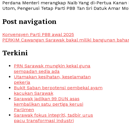
Perdana Menteri merangkap Naib Yang di-Pertua Kanan Pa
Utom, Pengerusi Tetap Parti PBB Tan Sri Datuk Amar Mo
Post navigation
Konvensyen Parti PBB awal 2025
PERKIM Cawangan Sarawak bakal miliki bangunan baha
Terkini
PRN Sarawak mungkin kekal guna
sempadan sedia ada
Utamakan kesihatan, keselamatan
pekerja
Bukit Saban berpotensi pembekal ayam
kacukan Sarawak
Sarawak jadikan 99 DUN asas
kembalikan satu pertiga kerusi
Parlimen
Sarawak fokus integriti, tadbir urus
pacu transformasi industri