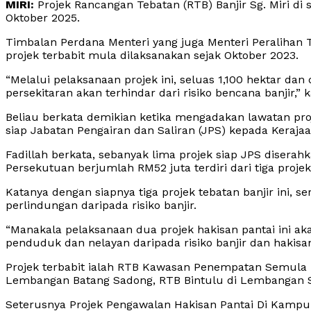
MIRI:
Projek Rancangan Tebatan (RTB) Banjir Sg. Miri di 
Oktober 2025.
Timbalan Perdana Menteri yang juga Menteri Peralihan Te
projek terbabit mula dilaksanakan sejak Oktober 2023.
“Melalui pelaksanaan projek ini, seluas 1,100 hektar d
persekitaran akan terhindar dari risiko bencana banjir,” 
Beliau berkata demikian ketika mengadakan lawatan pro
siap Jabatan Pengairan dan Saliran (JPS) kepada Kerajaa
Fadillah berkata, sebanyak lima projek siap JPS diser
Persekutuan berjumlah RM52 juta terdiri dari tiga proje
Katanya dengan siapnya tiga projek tebatan banjir ini,
perlindungan daripada risiko banjir.
“Manakala pelaksanaan dua projek hakisan pantai ini 
penduduk dan nelayan daripada risiko banjir dan hakisa
Projek terbabit ialah RTB Kawasan Penempatan Semul
Lembangan Batang Sadong, RTB Bintulu di Lembangan 
Seterusnya Projek Pengawalan Hakisan Pantai Di Kampun