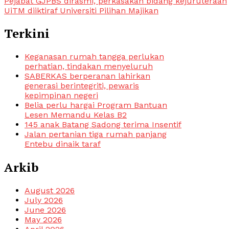
Pejabat GJPBS dirasmi, perkasakan bidang kejuruteraan
UiTM diiktiraf Universiti Pilihan Majikan
Terkini
Keganasan rumah tangga perlukan
perhatian, tindakan menyeluruh
SABERKAS berperanan lahirkan
generasi berintegriti, pewaris
kepimpinan negeri
Belia perlu hargai Program Bantuan
Lesen Memandu Kelas B2
145 anak Batang Sadong terima Insentif
Jalan pertanian tiga rumah panjang
Entebu dinaik taraf
Arkib
August 2026
July 2026
June 2026
May 2026