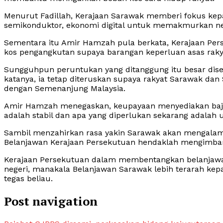
Menurut Fadillah, Kerajaan Sarawak memberi fokus kep
semikonduktor, ekonomi digital untuk memakmurkan ne
Sementara itu Amir Hamzah pula berkata, Kerajaan Pe
kos pengangkutan supaya barangan keperluan asas rakyat
Sungguhpun peruntukan yang ditanggung itu besar dis
katanya, ia tetap diteruskan supaya rakyat Sarawak d
dengan Semenanjung Malaysia.
Amir Hamzah menegaskan, keupayaan menyediakan baje
adalah stabil dan apa yang diperlukan sekarang adala
Sambil menzahirkan rasa yakin Sarawak akan mengalami
Belanjawan Kerajaan Persekutuan hendaklah mengimban
Kerajaan Persekutuan dalam membentangkan belanj
negeri, manakala Belanjawan Sarawak lebih terarah 
tegas beliau.
Post navigation