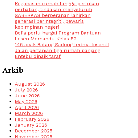
Keganasan rumah tangga perlukan
perhatian, tindakan menyeluruh
SABERKAS berperanan lahirkan
generasi berintegriti, pewaris
kepimpinan negeri
Belia perlu hargai Program Bantuan
Lesen Memandu Kelas B2
145 anak Batang Sadong terima Insentif
Jalan pertanian tiga rumah panjang
Entebu dinaik taraf
Arkib
August 2026
July 2026
June 2026
May 2026
April 2026
March 2026
February 2026
January 2026
December 2025
November 2025