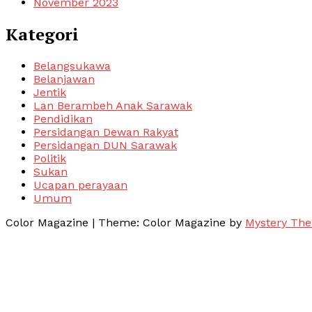
November 2023
Kategori
Belangsukawa
Belanjawan
Jentik
Lan Berambeh Anak Sarawak
Pendidikan
Persidangan Dewan Rakyat
Persidangan DUN Sarawak
Politik
Sukan
Ucapan perayaan
Umum
Color Magazine
|
Theme: Color Magazine by
Mystery Th