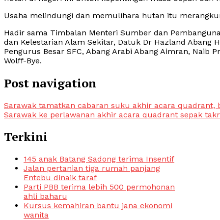
Usaha melindungi dan memulihara hutan itu merangkum
Hadir sama Timbalan Menteri Sumber dan Pembangunan 
dan Kelestarian Alam Sekitar, Datuk Dr Hazland Abang H
Pengurus Besar SFC, Abang Arabi Abang Aimran, Naib Pre
Wolff-Bye.
Post navigation
Sarawak tamatkan cabaran suku akhir acara quadrant, 
Sarawak ke perlawanan akhir acara quadrant sepak tak
Terkini
145 anak Batang Sadong terima Insentif
Jalan pertanian tiga rumah panjang
Entebu dinaik taraf
Parti PBB terima lebih 500 permohonan
ahli baharu
Kursus kemahiran bantu jana ekonomi
wanita