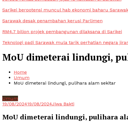
Sarikei berpotensi muncul hab ekonomi baharu Sarawa
Sarawak desak penambahan kerusi Parlimen
RM4.7 bilion projek pembangunan dilaksana di Sarikei
Teknologi padi Sarawak mula tarik perhatian negara jira
MoU dimeterai lindungi, pu
Home
Umum
MoU dimeterai lindungi, pulihara alam sekitar
Umum
19/08/2024
19/08/2024
Jiwa Bakti
MoU dimeterai lindungi, pulihara al