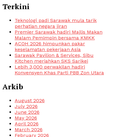
Terkini
Teknologi padi Sarawak mula tarik
perhatian negara jiran
Premier Sarawak hadiri Majlis Makan
Malam Pemimpin bersama KMKK
ACOH 2026 himpunkan pakar
keselamatan pekerjaan Asia
Sarawak Pavilion & Services, Sibu
Kitchen meriahkan SKS Sarikei
Lebih 3,000 perwakilan hadiri
Konvensyen Khas Parti PBB Zon Utara
Arkib
August 2026
July 2026
June 2026
May 2026
April 2026
March 2026
February 2026