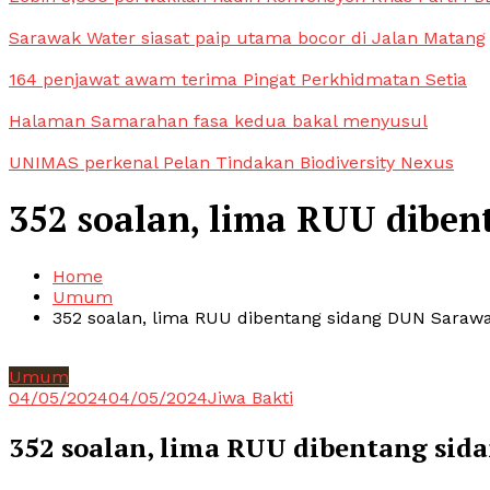
Sarawak Water siasat paip utama bocor di Jalan Matang
164 penjawat awam terima Pingat Perkhidmatan Setia
Halaman Samarahan fasa kedua bakal menyusul
UNIMAS perkenal Pelan Tindakan Biodiversity Nexus
352 soalan, lima RUU dibe
Home
Umum
352 soalan, lima RUU dibentang sidang DUN Saraw
Umum
04/05/2024
04/05/2024
Jiwa Bakti
352 soalan, lima RUU dibentang si