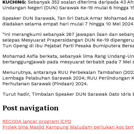
KUCHING:
Sebanyak 352 soalan diterima daripada 43 A
Undangan Negeri (DUN) Sarawak Ke-19 mulai 6 hingga 15 
Speaker DUN Sarawak, Tan Sri Datuk Amar Mohamad Asfi
diadakan selama empat hari mulai 7 hingga 10 Mei 2024
“Ini merangkumi sebanyak 267 jawapan lisan dan sebany
selepas Mesyuarat Prapersidangan DUN Ke-19 dipengerus
Tun Openg di Ibu Pejabat Parti Pesaka Bumiputera Bersatu 
Mohamad Asfia berkata, sebanyak lima Rang Undang-Un
bertanggungjawab pada mesyuarat terbabit pada 7 Mei se
Menurutnya, antaranya RUU Perbekalan Tambahan (202
Lembaga Pelabuhan Sarawak 2024; RUU Perlindungan K
Perhutanan Sarawak (Pindaan) 2024.
Turut hadir, Timbalan Speaker DUN Sarawak Dato Idris
Post navigation
RECODA lancar program iCPD
Projek bina Masjid Kampung Maludam perlukan kos ta