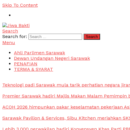
Skip To Content
Search
Jiwa Bakti
Suara PBB Sarawak
Search for:
Menu
Ahli Parlimen Sarawak
Dewan Undangan Negeri Sarawak
PENAFIAN
TERMA & SYARAT
Teknologi padi Sarawak mula tarik perhatian negara jira
Premier Sarawak hadiri Majlis Makan Malam Pemimpin
ACOH 2026 himpunkan pakar keselamatan pekerjaan As
Sarawak Pavilion & Services, Sibu Kitchen meriahkan SKS
Lebih 3,000 perwakilan hadiri Konvensyen Khas Parti PB