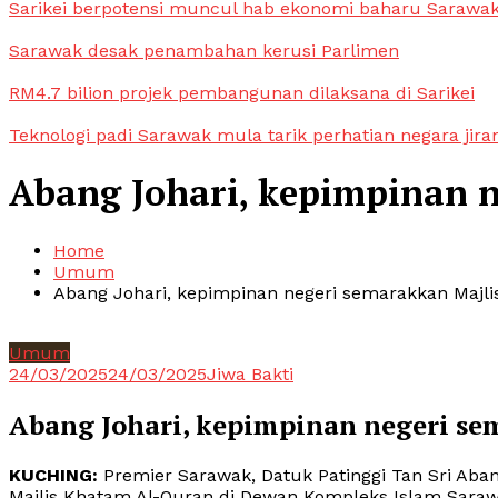
Sarikei berpotensi muncul hab ekonomi baharu Sarawa
Sarawak desak penambahan kerusi Parlimen
RM4.7 bilion projek pembangunan dilaksana di Sarikei
Teknologi padi Sarawak mula tarik perhatian negara jira
Abang Johari, kepimpinan 
Home
Umum
Abang Johari, kepimpinan negeri semarakkan Majl
Umum
24/03/2025
24/03/2025
Jiwa Bakti
Abang Johari, kepimpinan negeri s
KUCHING:
Premier Sarawak, Datuk Patinggi Tan Sri Ab
Majlis Khatam Al-Quran di Dewan Kompleks Islam Sarawa