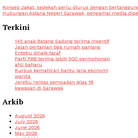
Post
Konsep zakat, sedekah perlu diurus dengan bertanggung
Hubungan Astana Negeri Sarawak, pengamal media dip
navigation
Terkini
145 anak Batang Sadong terima Insentif
Jalan pertanian tiga rumah panjang
Entebu dinaik taraf
Parti PBB terima lebih 500 permohonan
ahli baharu
Kursus kemahiran bantu jana ekonomi
wanita
Jerebu rentas sempadan jejas 18
kawasan di Sarawak
Arkib
August 2026
July 2026
June 2026
May 2026