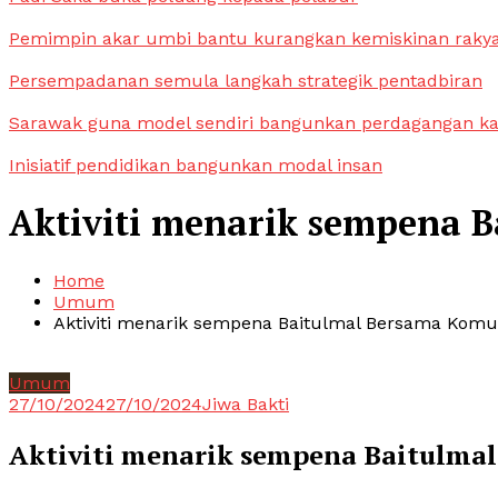
Pemimpin akar umbi bantu kurangkan kemiskinan raky
Persempadanan semula langkah strategik pentadbiran
Sarawak guna model sendiri bangunkan perdagangan k
Inisiatif pendidikan bangunkan modal insan
Aktiviti menarik sempena 
Home
Umum
Aktiviti menarik sempena Baitulmal Bersama Komun
Umum
27/10/2024
27/10/2024
Jiwa Bakti
Aktiviti menarik sempena Baitulma