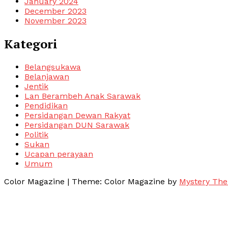
January 2024
December 2023
November 2023
Kategori
Belangsukawa
Belanjawan
Jentik
Lan Berambeh Anak Sarawak
Pendidikan
Persidangan Dewan Rakyat
Persidangan DUN Sarawak
Politik
Sukan
Ucapan perayaan
Umum
Color Magazine
|
Theme: Color Magazine by
Mystery Th