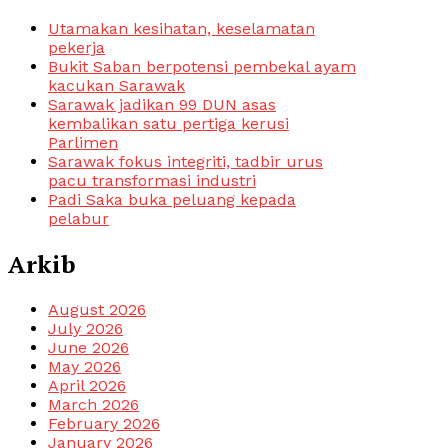
Utamakan kesihatan, keselamatan
pekerja
Bukit Saban berpotensi pembekal ayam
kacukan Sarawak
Sarawak jadikan 99 DUN asas
kembalikan satu pertiga kerusi
Parlimen
Sarawak fokus integriti, tadbir urus
pacu transformasi industri
Padi Saka buka peluang kepada
pelabur
Arkib
August 2026
July 2026
June 2026
May 2026
April 2026
March 2026
February 2026
January 2026