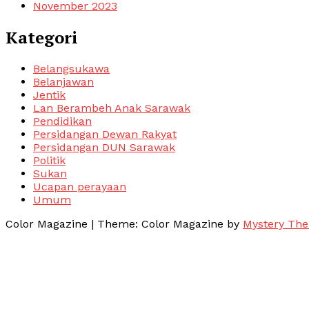
November 2023
Kategori
Belangsukawa
Belanjawan
Jentik
Lan Berambeh Anak Sarawak
Pendidikan
Persidangan Dewan Rakyat
Persidangan DUN Sarawak
Politik
Sukan
Ucapan perayaan
Umum
Color Magazine
|
Theme: Color Magazine by
Mystery Th