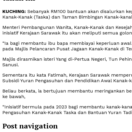
KUCHING:
Sebanyak RM100 bantuan akan disalurkan k
Kanak-Kanak (Taska) dan Taman Bimbingan Kanak-kanak 
Menteri Pembangunan Wanita, Kanak-Kanak dan Kesejahte
inisiatif Kerajaan Sarawak itu akan meliputi semua golo
“Ia bagi membantu ibu bapa membiayai keperluan awal 
pada Majlis Pelancaran Pusat Jagaan Kanak-Kanak di Temp
Majlis dirasmikan isteri Yang di-Pertua Negeri, Tun Peh
Sanusi.
Sementara itu kata Fatimah, Kerajaan Sarawak memperu
Subsidi Yuran Pengasuhan dan Pendidikan Awal Kanak
Beliau berkata, ia bertujuan membantu meringankan b
ke bawah,
“Inisiatif bermula pada 2023 bagi membantu kanak-kana
Pengasuhan Kanak-Kanak Taska dan Bantuan Yuran Tadik
Post navigation