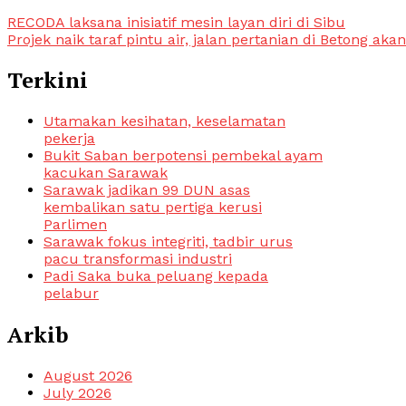
RECODA laksana inisiatif mesin layan diri di Sibu
Projek naik taraf pintu air, jalan pertanian di Betong ak
Terkini
Utamakan kesihatan, keselamatan
pekerja
Bukit Saban berpotensi pembekal ayam
kacukan Sarawak
Sarawak jadikan 99 DUN asas
kembalikan satu pertiga kerusi
Parlimen
Sarawak fokus integriti, tadbir urus
pacu transformasi industri
Padi Saka buka peluang kepada
pelabur
Arkib
August 2026
July 2026