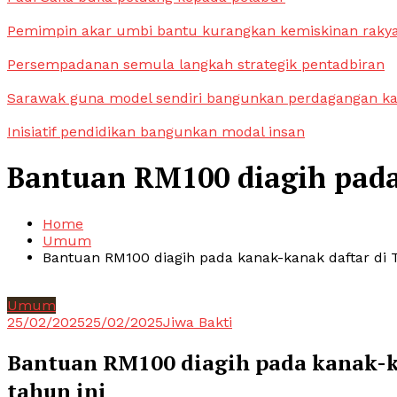
Pemimpin akar umbi bantu kurangkan kemiskinan raky
Persempadanan semula langkah strategik pentadbiran
Sarawak guna model sendiri bangunkan perdagangan k
Inisiatif pendidikan bangunkan modal insan
Bantuan RM100 diagih pada 
Home
Umum
Bantuan RM100 diagih pada kanak-kanak daftar di T
Umum
25/02/2025
25/02/2025
Jiwa Bakti
Bantuan RM100 diagih pada kanak-ka
tahun ini