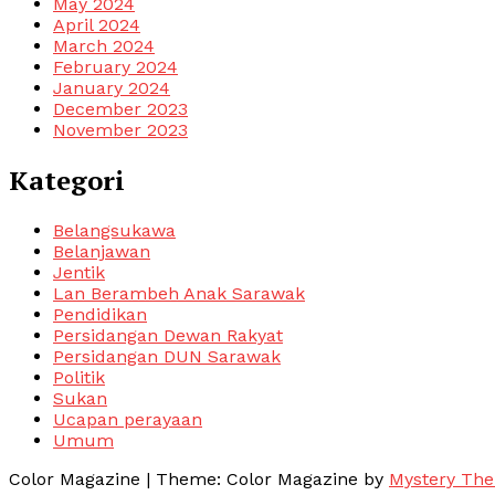
May 2024
April 2024
March 2024
February 2024
January 2024
December 2023
November 2023
Kategori
Belangsukawa
Belanjawan
Jentik
Lan Berambeh Anak Sarawak
Pendidikan
Persidangan Dewan Rakyat
Persidangan DUN Sarawak
Politik
Sukan
Ucapan perayaan
Umum
Color Magazine
|
Theme: Color Magazine by
Mystery Th