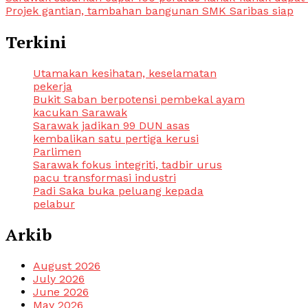
Post
Projek gantian, tambahan bangunan SMK Saribas siap
navigation
Terkini
Utamakan kesihatan, keselamatan
pekerja
Bukit Saban berpotensi pembekal ayam
kacukan Sarawak
Sarawak jadikan 99 DUN asas
kembalikan satu pertiga kerusi
Parlimen
Sarawak fokus integriti, tadbir urus
pacu transformasi industri
Padi Saka buka peluang kepada
pelabur
Arkib
August 2026
July 2026
June 2026
May 2026