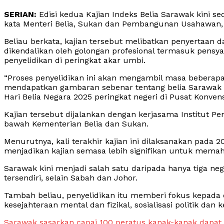
SERIAN:
Edisi kedua Kajian Indeks Belia Sarawak kini sed
kata Menteri Belia, Sukan dan Pembangunan Usahawan
Beliau berkata, kajian tersebut melibatkan penyertaan 
dikendalikan oleh golongan profesional termasuk pensy
penyelidikan di peringkat akar umbi.
“Proses penyelidikan ini akan mengambil masa beberap
mendapatkan gambaran sebenar tentang belia Sarawak 
Hari Belia Negara 2025 peringkat negeri di Pusat Konvensy
Kajian tersebut dijalankan dengan kerjasama Institut Pe
bawah Kementerian Belia dan Sukan.
Menurutnya, kali terakhir kajian ini dilaksanakan pada 
menjadikan kajian semasa lebih signifikan untuk memaha
Sarawak kini menjadi salah satu daripada hanya tiga neg
tersendiri, selain Sabah dan Johor.
Tambah beliau, penyelidikan itu memberi fokus kepada
kesejahteraan mental dan fizikal, sosialisasi politik dan k
Sarawak sasarkan capai 100 peratus kanak-kanak dapat 