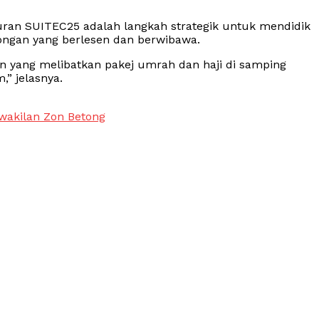
ran SUITEC25 adalah langkah strategik untuk mendidik
ongan yang berlesen dan berwibawa.
 yang melibatkan pakej umrah dan haji di samping
” jelasnya.
rwakilan Zon Betong