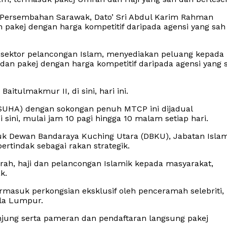
i Persembahan Sarawak, Dato’ Sri Abdul Karim Rahman
akej dengan harga kompetitif daripada agensi yang sah
sektor pelancongan Islam, menyediakan peluang kepada
n pakej dengan harga kompetitif daripada agensi yang 
itulmakmur II, di sini, hari ini.
SUHA) dengan sokongan penuh MTCP ini dijadual
 sini, mulai jam 10 pagi hingga 10 malam setiap hari.
uk Dewan Bandaraya Kuching Utara (DBKU), Jabatan Isla
rtindak sebagai rakan strategik.
ah, haji dan pelancongan Islamik kepada masyarakat,
k.
ermasuk perkongsian eksklusif oleh penceramah selebriti,
ala Lumpur.
ung serta pameran dan pendaftaran langsung pakej