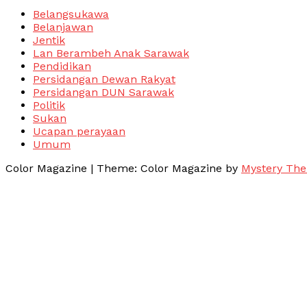
Belangsukawa
Belanjawan
Jentik
Lan Berambeh Anak Sarawak
Pendidikan
Persidangan Dewan Rakyat
Persidangan DUN Sarawak
Politik
Sukan
Ucapan perayaan
Umum
Color Magazine
|
Theme: Color Magazine by
Mystery Th