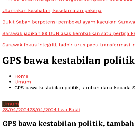
Utamakan kesihatan, keselamatan pekerja
Bukit Saban berpotensi pembekal ayam kacukan Saraw
Sarawak jadikan 99 DUN asas kembalikan satu pertiga k
Sarawak fokus integriti, tadbir urus pacu transformasi i
GPS bawa kestabilan politi
Home
Umum
GPS bawa kestabilan politik, tambah dana kepada 
Umum
28/04/2024
28/04/2024
Jiwa Bakti
GPS bawa kestabilan politik, tamba